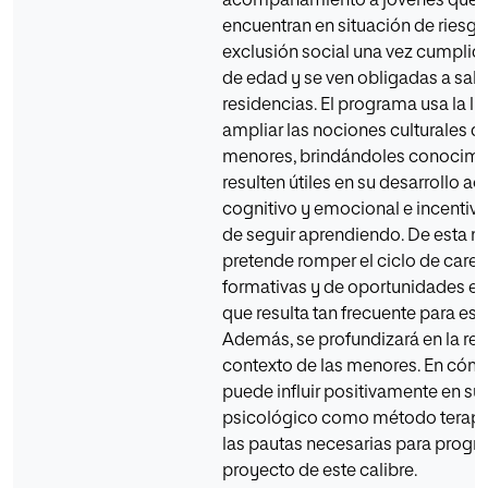
acompañamiento a jóvenes que 
encuentran en situación de riesgo
exclusión social una vez cumplid
de edad y se ven obligadas a salir
residencias. El programa usa la lit
ampliar las nociones culturales de
menores, brindándoles conocimi
resulten útiles en su desarrollo a
cognitivo y emocional e incentiv
de seguir aprendiendo. De esta m
pretende romper el ciclo de care
formativas y de oportunidades e
que resulta tan frecuente para est
Además, se profundizará en la rea
contexto de las menores. En cómo 
puede influir positivamente en su f
psicológico como método terapé
las pautas necesarias para progr
proyecto de este calibre.