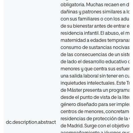
obligatoria. Muchas recaen en d
dañinas y patrones similares a los
con sus familiares o con los adul
de su bienestar antes de entrar en 
residencia infantil. El abuso, el mal
maternidad a edades tempranas y
consumo de sustancias nocivas 
de las consecuencias de un siste
de lado el desarrollo educativo de
menores y que centra sus esfuerz
una salida laboral sin tener en cu
inquietudes intelectuales. Este Tr
de Máster presenta un programa c
desde el punto de vista de la liter
género diseñado para ser imple
centros de menores, concretame
residencias de protección de la
dc.description.abstract
de Madrid. Surge con el objetivo 