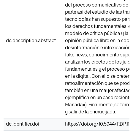
del proceso comunicativo de las 
parte así del estudio de las tr
tecnologías han supuesto para
los derechos fundamentales, en
modelo de crítica pública y la li
dc.description.abstract
opinión pública libre en la soci
desinformación e infoxicación 
fake news, conocimiento superfi
analizan los efectos de los juic
fundamentales y el proceso pen
en la digital. Con ello se prete
retroalimentación que se produc
también en una mayor afectació
ejemplifica en un caso reciente
Manada»). Finalmente, se formul
y salir de la encrucijada.
dc.identifier.doi
https://doi.org/10.5944/RDP.110