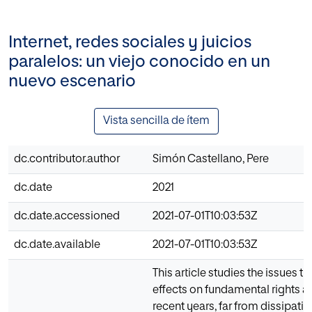
Internet, redes sociales y juicios
paralelos: un viejo conocido en un
nuevo escenario
Vista sencilla de ítem
dc.contributor.author
Simón Castellano, Pere
dc.date
2021
dc.date.accessioned
2021-07-01T10:03:53Z
dc.date.available
2021-07-01T10:03:53Z
This article studies the issues tha
effects on fundamental rights a
recent years, far from dissipa