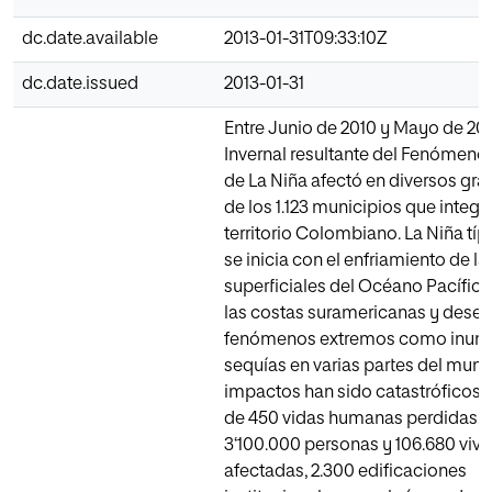
dc.date.available
2013-01-31T09:33:10Z
dc.date.issued
2013-01-31
Entre Junio de 2010 y Mayo de 20
Invernal resultante del Fenómeno
de La Niña afectó en diversos gra
de los 1.123 municipios que integr
territorio Colombiano. La Niña tí
se inicia con el enfriamiento de l
superficiales del Océano Pacífico 
las costas suramericanas y dese
fenómenos extremos como inund
sequías en varias partes del mund
impactos han sido catastróficos,
de 450 vidas humanas perdidas, 
3‘100.000 personas y 106.680 viv
afectadas, 2.300 edificaciones