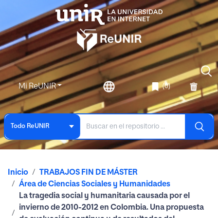
Mi ReUNIR
(0)
Todo ReUNIR
Inicio
TRABAJOS FIN DE MÁSTER
Área de Ciencias Sociales y Humanidades
La tragedia social y humanitaria causada por el
invierno de 2010-2012 en Colombia. Una propuesta