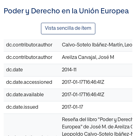
Poder y Derecho en la Unión Europea
Vista sencilla de ítem
dc.contributor.author
Calvo-Sotelo Ibáñez-Martín, Leo
dc.contributor.author
Areilza Carvajal, José M
dc.date
2014-11
dc.date.accessioned
2017-01-17T16:46:41Z
dc.date.available
2017-01-17T16:46:41Z
dc.date.issued
2017-01-17
Reseña del libro "Poder y Derecho
Europea" de José M. de Areilza Ca
Leopoldo Calvo-Sotelo Ibáñez-Ma