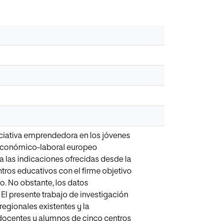
niciativa emprendedora en los jóvenes
 económico-laboral europeo
 las indicaciones ofrecidas desde la
ros educativos con el firme objetivo
o. No obstante, los datos
El presente trabajo de investigación
regionales existentes y la
, docentes y alumnos de cinco centros