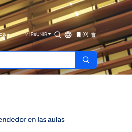
da
Mi ReUNIR
(0)
rendedor en las aulas