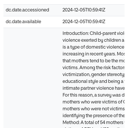
dc.date.accessioned
2024-12-05T10:59:41Z
dc.date.available
2024-12-05T10:59:41Z
Introduction: Child-parent viole
violence exerted by children aga
is a type of domestic violence 
increasing in recent years. Most
that mothers tend to be the mos
victims. Among the risk factors 
victimization, gender stereotyp
educational style and being a vi
intimate partner violence have 
For this reason, a survey was de
mothers who were victims of C
mothers who were not victims w
identifying the presence of these
Method: A total of 54 mothers 