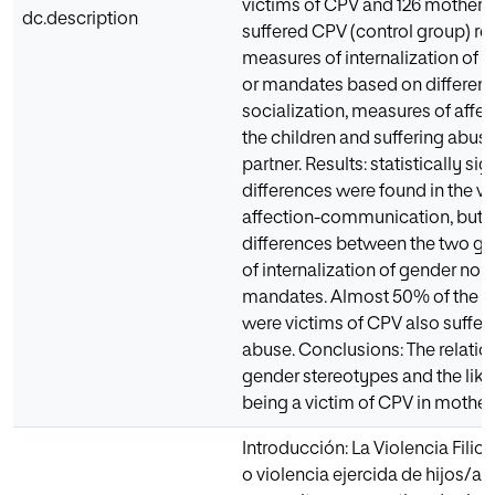
victims of CPV and 126 mothers
dc.description
suffered CPV (control group) r
measures of internalization of
or mandates based on different
socialization, measures of affe
the children and suffering abuse
partner. Results: statistically sig
differences were found in the va
affection-communication, but t
differences between the two gr
of internalization of gender nor
mandates. Almost 50% of the 
were victims of CPV also suffer
abuse. Conclusions: The relati
gender stereotypes and the like
being a victim of CPV in mother
Introducción: La Violencia Filiop
o violencia ejercida de hijos/as