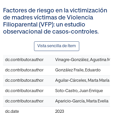
Factores de riesgo en la victimización
de madres víctimas de Violencia
Filioparental (VFP): un estudio
observacional de casos-controles.
Vista sencilla de ítem
dc.contributor.author
Vinagre-González, Agustina Ma
dc.contributor.author
González Fraile, Eduardo
dc.contributor.author
Aguilar-Cárceles, Marta María
dc.contributor.author
Soto-Castro, Juan Enrique
dc.contributor.author
Aparicio-García, Marta Evelia
dc.date
2023