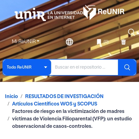
Mi ReUNIR
(0)
Todo ReUNIR
Inicio
RESULTADOS DE INVESTIGACIÓN
Artículos Científicos WOS y SCOPUS
Factores de riesgo en la victimización de madres
víctimas de Violencia Filioparental (VFP): un estudio
observacional de casos-controles.