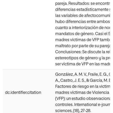
pareja. Resultados: se encontra
diferencias estadísticamente si
las variables de afectocomunic
hubo diferencias entre ambos 
cuanto a interiorización de nor
mandatos de género. Casi el 50
madres víctimas de VFP también
maltrato por parte de su pareja.
Conclusiones: Se discute la rela
estereotipos de género y la pro
ser víctima de VFP en las madre
González, A. M. V., Fraile, E. G., 
A., Castro, J. E. S., & García, M. E.
Factores de riesgo en la victim
dc.identifier.citation
madres víctimas de Violencia Fi
(VFP): un estudio observacional
controles. International e-journa
sciences, (18), 27-28.