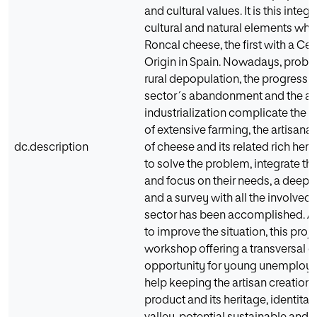
and cultural values. It is this integr
cultural and natural elements wha
Roncal cheese, the first with a Cert
Origin in Spain. Nowadays, probl
rural depopulation, the progressi
sector´s abandonment and the ag
industrialization complicate the 
of extensive farming, the artisana
dc.description
of cheese and its related rich herit
to solve the problem, integrate th
and focus on their needs, a deep i
and a survey with all the involved 
sector has been accomplished. A
to improve the situation, this proj
workshop offering a transversal 
opportunity for young unemploye
help keeping the artisan creation o
product and its heritage, identitary