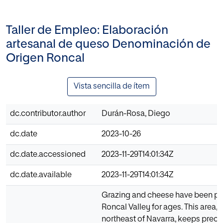
Taller de Empleo: Elaboración
artesanal de queso Denominación de
Origen Roncal
Vista sencilla de ítem
dc.contributor.author
Durán-Rosa, Diego
dc.date
2023-10-26
dc.date.accessioned
2023-11-29T14:01:34Z
dc.date.available
2023-11-29T14:01:34Z
Grazing and cheese have been par
Roncal Valley for ages. This area, 
northeast of Navarra, keeps preci