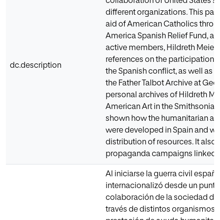
collaboration of United States 
different organizations. This pa
aid of American Catholics throug
America Spanish Relief Fund, and
active members, Hildreth Meiere
references on the participation a
dc.description
the Spanish conflict, as well as
the Father Talbot Archive at Geo
personal archives of Hildreth Me
American Art in the Smithsonian I
shown how the humanitarian acti
were developed in Spain and what
distribution of resources. It also
propaganda campaigns linked to
Al iniciarse la guerra civil españo
internacionalizó desde un punto 
colaboración de la sociedad de
través de distintos organismos. 