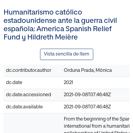
Humanitarismo católico
estadounidense ante la guerra civil
española: America Spanish Relief
Fund y Hildreth Meière
Vista sencilla de ítem
dc.contributor.author
Orduna Prada, Mónica
dc.date
2021
dc.date.accessioned
2021-09-08T07:46:48Z
dc.date.available
2021-09-08T07:46:48Z
From the beginning of the Spanis
international from a humanitarian