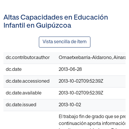
Altas Capacidades en Educación
Infantil en Guipúzcoa
Vista sencilla de ítem
dc.contributor.author
Omaetxebarria-Aldarono, Ainara
dc.date
2013-06-28
dc.date.accessioned
2013-10-02T09:52:39Z
dc.date.available
2013-10-02T09:52:39Z
dc.date.issued
2013-10-02
El trabajo fin de grado que se pre
continuación aporta información