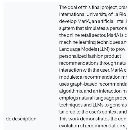
The goal of this final project, pres
International University of La Rioja,
develop MarIA, an artificial intell
system that simulates a personal 
the online retail sector. MarIA is 
machine learning techniques and
Language Models (LLM) to provid
personalized fashion product
recommendations through natura
interaction with the user. MarIA co
modules: a recommendation mod
uses graph-based recommendat
algorithms, and an interaction mo
employs natural language proces
techniques and LLMs to generate
tailored to the user’s context and 
dc.description
This work demonstrates the cont
evolution of recommendation sy