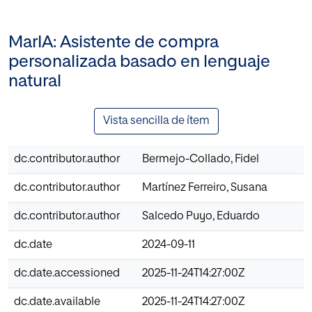
MarIA: Asistente de compra
personalizada basado en lenguaje
natural
Vista sencilla de ítem
dc.contributor.author
Bermejo-Collado, Fidel
dc.contributor.author
Martínez Ferreiro, Susana
dc.contributor.author
Salcedo Puyo, Eduardo
dc.date
2024-09-11
dc.date.accessioned
2025-11-24T14:27:00Z
dc.date.available
2025-11-24T14:27:00Z