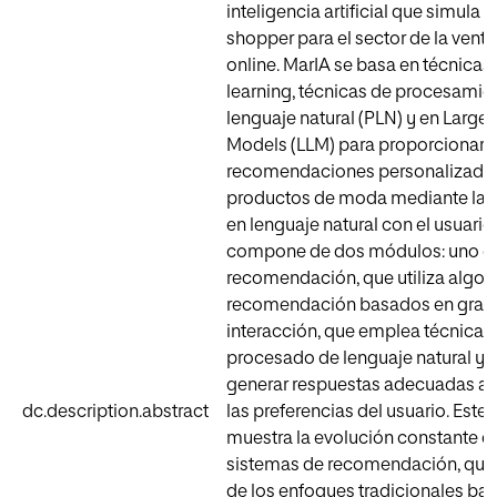
inteligencia artificial que simula 
shopper para el sector de la venta
online. MarIA se basa en técnica
learning, técnicas de procesamie
lenguaje natural (PLN) y en Larg
Models (LLM) para proporcionar
recomendaciones personalizada
productos de moda mediante la i
en lenguaje natural con el usuario
compone de dos módulos: uno d
recomendación, que utiliza algor
recomendación basados en grafos
interacción, que emplea técnicas
procesado de lenguaje natural y 
generar respuestas adecuadas al 
dc.description.abstract
las preferencias del usuario. Este 
muestra la evolución constante d
sistemas de recomendación, que
de los enfoques tradicionales ba