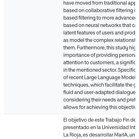
have moved from traditional app
based on collaborative filtering o
based filtering to more advance
based on neural networks that ca
latent features of users and produc
as model the complex relationsh
them. Furthermore, this study high
importance of providing personal
attention to customers, a signific
in the mentioned sector. Specifical
of recent Large Language Model 
techniques, which facilitate the g
fluid and user-adapted dialogues
considering their needs and prefe
allows for achieving this objective
El objetivo de este Trabajo Fin de 
presentado en la Universidad Inte
La Rioja, es desarrollar MarIA, un