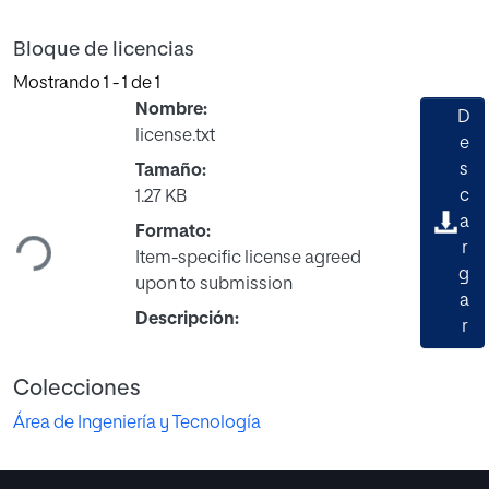
Bloque de licencias
Mostrando
1 - 1 de 1
Nombre:
D
license.txt
e
s
Tamaño:
Cargando...
c
1.27 KB
a
Formato:
r
Item-specific license agreed
g
upon to submission
a
Descripción:
r
Colecciones
Área de Ingeniería y Tecnología