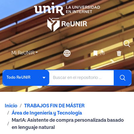
Mi ReUNIR
(0)
Todo ReUNIR
Inicio
TRABAJOS FIN DE MÁSTER
Área de Ingeniería y Tecnología
MarIA: Asistente de compra personalizada basado
en lenguaje natural