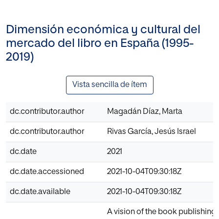
Dimensión económica y cultural del
mercado del libro en España (1995-
2019)
Vista sencilla de ítem
dc.contributor.author
Magadán Díaz, Marta
dc.contributor.author
Rivas García, Jesús Israel
dc.date
2021
dc.date.accessioned
2021-10-04T09:30:18Z
dc.date.available
2021-10-04T09:30:18Z
A vision of the book publishing 