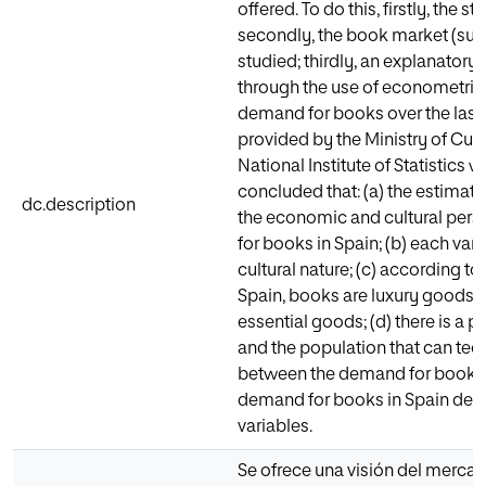
offered. To do this, firstly, the 
secondly, the book market (supp
studied; thirdly, an explanatory
through the use of econometrics,
demand for books over the last 2
provided by the Ministry of Cult
National Institute of Statistics 
concluded that: (a) the estimat
dc.description
the economic and cultural persp
for books in Spain; (b) each var
cultural nature; (c) according 
Spain, books are luxury goods, 
essential goods; (d) there is a
and the population that can techn
between the demand for books an
demand for books in Spain depe
variables.
Se ofrece una visión del mercad