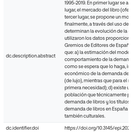
1995-2019. En primer lugar se ana
lugar, el mercado del libro (ofe
tercer lugar, se propone un mod
finalmente, a través del uso de 
determinan la evolución de la d
utilizaron los datos proporciona
Gremios de Editores de España y
que: a) la estimación del modelo
dc.description.abstract
comportamiento de la demanda 
como se espera que lo haga, incl
económico de la demanda de lib
(de lujo), mientras que para el
primera necesidad); d) existe un
población que técnicamente pued
demanda de libros y los título
demanda de libros en España d
también culturales.
dc.identifier.doi
https://doi.org/10.3145/epi.2021