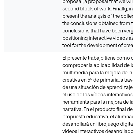
proposal, a proposal that we will 
second block of work. Finally, in t
present the analysis of the collec
the conclusions obtained from th
conclusions that have been very p
positioning interactive videos as 
tool for the development of creati
El presente trabajo tiene como ob
comprobar la aplicabilidad de lo
multimedia para la mejora de la e
creativa en 5º de primaria, a travé
de una situación de aprendizaje 
el uso de los vídeos interactivos
herramienta para la mejora de la 
narrativa. En el producto final de e
propuesta educativa, el alumnad
desarrollará un librojuego digital
vídeos interactivos desarrollados