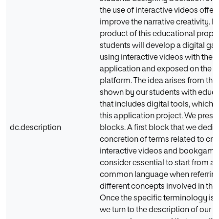
the use of interactive videos offers
improve the narrative creativity. In 
product of this educational propos
students will develop a digital 
using interactive videos with the
application and exposed on the 
platform. The idea arises from the 
shown by our students with educa
that includes digital tools, which h
this application project. We present
dc.description
blocks. A first block that we dedic
concretion of terms related to crea
interactive videos and bookgame
consider essential to start from a 
common language when referring 
different concepts involved in the 
Once the specific terminology is 
we turn to the description of our i