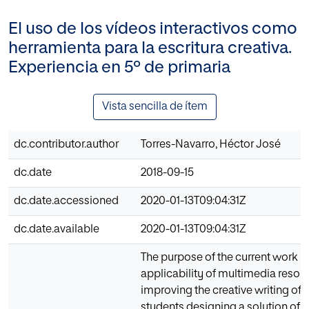
El uso de los vídeos interactivos como
herramienta para la escritura creativa.
Experiencia en 5º de primaria
Vista sencilla de ítem
dc.contributor.author
Torres-Navarro, Héctor José
dc.date
2018-09-15
dc.date.accessioned
2020-01-13T09:04:31Z
dc.date.available
2020-01-13T09:04:31Z
The purpose of the current work is 
applicability of multimedia resour
improving the creative writing of 
students designing a solution of l