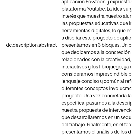
aplicación Powtoon y expuestos e
plataforma Youtube. La idea surge 
interés que muestra nuestro alu
las propuestas educativas que in
herramientas digitales, lo que nos
a diseñar este proyecto de aplica
dc.description.abstract
presentamos en 3 bloques. Un pr
que dedicamos a la concreción d
relacionados con la creatividad, l
interactivos y los librojuego, ya q
consideramos imprescindible part
lenguaje conciso y común al refer
diferentes conceptos involucrado
proyecto. Una vez concretada la 
específica, pasamos a la descrip
nuestra propuesta de intervenció
que desarrollaremos en un segu
del trabajo. Finalmente, en el terce
presentamos el análisis de los da