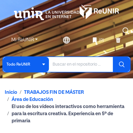
Mi ReUNIR
(0)
Todo ReUNIR
Inicio
TRABAJOS FIN DE MÁSTER
Área de Educación
El uso de los vídeos interactivos como herramienta
para la escritura creativa. Experiencia en 5º de
primaria