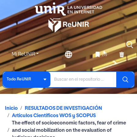
Mi ReUNIR
(0)
Todo ReUNIR
Inicio
RESULTADOS DE INVESTIGACIÓN
Artículos Científicos WOS y SCOPUS
The effect of socioeconomic factors, fear of crime
and social mobilization on the evaluation of