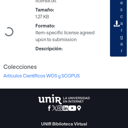
license.txt
e
s
Tamaño:
c
1.27 KB
a
Formato:
r
Cargando...
Item-specific license agreed
g
upon to submission
a
Descripción:
r
Colecciones
Artículos Científicos WOS y SCOPUS
UNIR Biblioteca Virtual