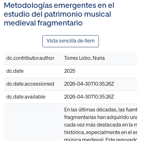
Metodologías emergentes en el
estudio del patrimonio musical
medieval fragmentario
Vista sencilla de ítem
dc.contributor.author
Torres Lobo, Nuria
dc.date
2025
dc.date.accessioned
2026-04-30T10:35:26Z
dc.date.available
2026-04-30T10:35:26Z
En las últimas décadas, las fuente
fragmentarias han adquirido una 
cada vez más destacada en la mu
histórica, especialmente en el est
música medieval. Este renovado i