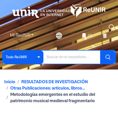
Mi ReUNIR
(0)
Todo ReUNIR
Inicio
RESULTADOS DE INVESTIGACIÓN
Otras Publicaciones: artículos, libros...
Metodologías emergentes en el estudio del
patrimonio musical medieval fragmentario