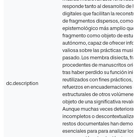
responde tanto al desarrollo de h
digitales que facilitan la reconstru
de fragmentos dispersos, como a 
epistemológico más amplio que 
fragmento como objeto de estud
autónomo, capaz de ofrecer info
valiosa sobre las prácticas music
pasado. Los membra disiecta, fr
procedentes de manuscritos origi
tras haber perdido su función inici
reutilizados con fines prácticos,
dc.description
refuerzos en encuadernaciones o
estructurales de otros volúmenes,
objeto de una significativa revalo
Aunque muchas veces deteriorad
incompletos o descontextualizad
restos documentales han demost
esenciales para para analizar los