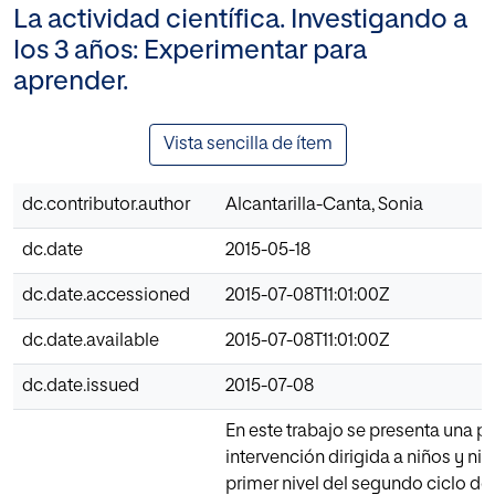
La actividad científica. Investigando a
los 3 años: Experimentar para
aprender.
Vista sencilla de ítem
dc.contributor.author
Alcantarilla-Canta, Sonia
dc.date
2015-05-18
dc.date.accessioned
2015-07-08T11:01:00Z
dc.date.available
2015-07-08T11:01:00Z
dc.date.issued
2015-07-08
En este trabajo se presenta una p
intervención dirigida a niños y niñ
primer nivel del segundo ciclo d