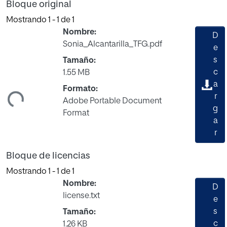
Bloque original
Mostrando
1 - 1 de 1
Nombre:
D
Sonia_Alcantarilla_TFG.pdf
e
s
Tamaño:
c
1.55 MB
a
Formato:
ndo...
r
Adobe Portable Document
g
Format
a
r
Bloque de licencias
Mostrando
1 - 1 de 1
Nombre:
D
license.txt
e
s
Tamaño:
c
1.26 KB