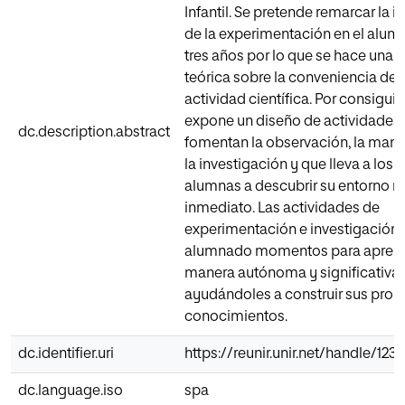
Infantil. Se pretende remarcar la 
de la experimentación en el alu
tres años por lo que se hace una r
teórica sobre la conveniencia de 
actividad científica. Por consiguie
expone un diseño de actividades
dc.description.abstract
fomentan la observación, la mani
la investigación y que lleva a los
alumnas a descubrir su entorno 
inmediato. Las actividades de
experimentación e investigación fa
alumnado momentos para aprend
manera autónoma y significativa,
ayudándoles a construir sus prop
conocimientos.
dc.identifier.uri
https://reunir.unir.net/handle/12
dc.language.iso
spa