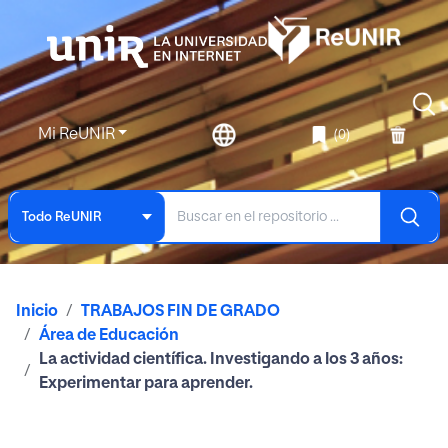
Mi ReUNIR
(0)
Todo ReUNIR
Inicio
TRABAJOS FIN DE GRADO
Área de Educación
La actividad científica. Investigando a los 3 años:
Experimentar para aprender.