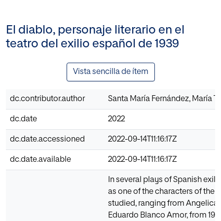
El diablo, personaje literario en el
teatro del exilio español de 1939
Vista sencilla de ítem
dc.contributor.author
Santa María Fernández, María T
dc.date
2022
dc.date.accessioned
2022-09-14T11:16:17Z
dc.date.available
2022-09-14T11:16:17Z
In several plays of Spanish exile
as one of the characters of the p
studied, ranging from Angelica 
Eduardo Blanco Amor, from 1943