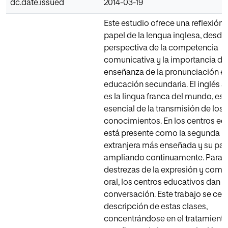
dc.date.issued
2014-03-19
Este estudio ofrece una reflexión 
papel de la lengua inglesa, desde 
perspectiva de la competencia
comunicativa y la importancia de 
enseñanza de la pronunciación en
educación secundaria. El inglés 
es la lingua franca del mundo, es
esencial de la transmisión de los
conocimientos. En los centros ed
está presente como la segunda l
extranjera más enseñada y su pap
ampliando continuamente. Para m
destrezas de la expresión y comp
oral, los centros educativos dan c
conversación. Este trabajo se cent
descripción de estas clases,
concentrándose en el tratamiento