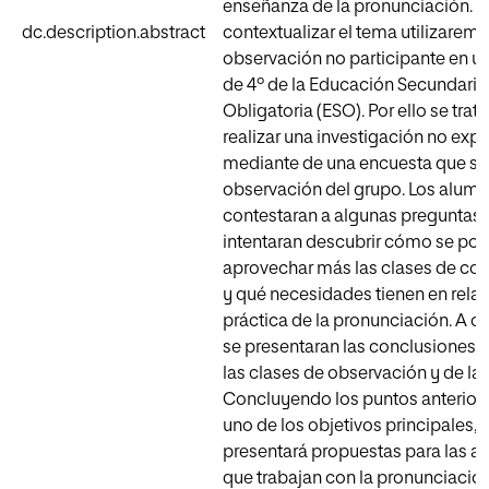
enseñanza de la pronunciación. P
dc.description.abstract
contextualizar el tema utilizaremo
observación no participante en u
de 4º de la Educación Secundaria
Obligatoria (ESO). Por ello se trat
realizar una investigación no exp
mediante de una encuesta que se 
observación del grupo. Los alum
contestaran a algunas preguntas
intentaran descubrir cómo se pod
aprovechar más las clases de con
y qué necesidades tienen en relac
práctica de la pronunciación. A c
se presentaran las conclusiones e
las clases de observación y de la
Concluyendo los puntos anterior
uno de los objetivos principales, e
presentará propuestas para las a
que trabajan con la pronunciación