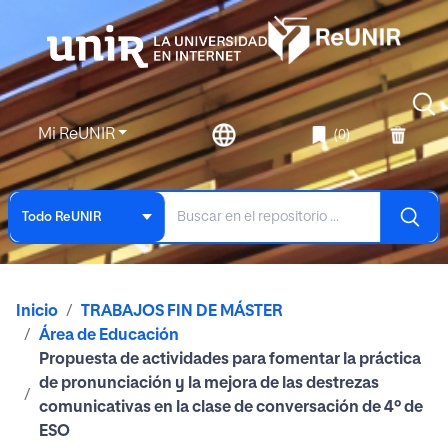
Mi ReUNIR
(0)
Todo ReUNIR
Inicio
TRABAJOS FIN DE MÁSTER
Área de Educación
Propuesta de actividades para fomentar la práctica
de pronunciación y la mejora de las destrezas
comunicativas en la clase de conversación de 4º de
ESO