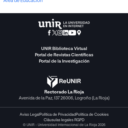
Área de Educación
UNIR Biblioteca Virtual
Portal de Revistas Científicas
Portal de la Investigación
Rectorado La Rioja
Avenida de la Paz, 137 26006, Logroño (La Rioja)
Aviso Legal
Política de Privacidad
Política de Cookies
Cláusulas legales RGPD
© UNIR - Universidad Internacional de La Rioja 2026