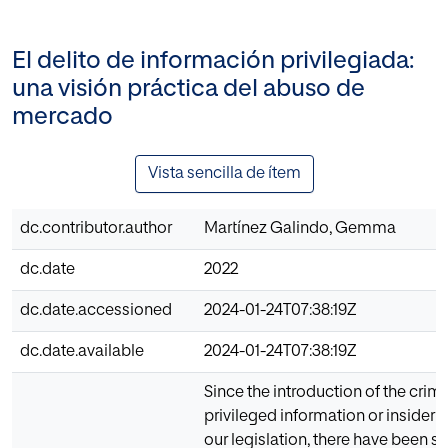
El delito de información privilegiada:
una visión práctica del abuso de
mercado
Vista sencilla de ítem
dc.contributor.author
Martínez Galindo, Gemma
dc.date
2022
dc.date.accessioned
2024-01-24T07:38:19Z
dc.date.available
2024-01-24T07:38:19Z
Since the introduction of the crim
privileged information or insider t
our legislation, there have been s