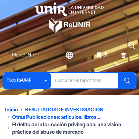
Mi ReUNIR
(0)
Todo ReUNIR
Inicio
RESULTADOS DE INVESTIGACIÓN
Otras Publicaciones: artículos, libros...
El delito de información privilegiada: una visión
práctica del abuso de mercado