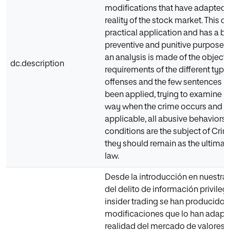
modifications that have adapted it
reality of the stock market. This cr
practical application and has a ba
preventive and punitive purpose. I
an analysis is made of the objecti
dc.description
requirements of the different type
offenses and the few sentences in
been applied, trying to examine in
way when the crime occurs and if, 
applicable, all abusive behaviors
conditions are the subject of Crim
they should remain as the ultima r
law.
Desde la introducción en nuestra 
del delito de información privileg
insider trading se han producido 
modificaciones que lo han adapta
realidad del mercado de valores. 