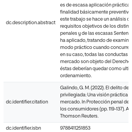
es de escasa aplicación práctica 
finalidad básicamente preventiva 
este trabajo se hace un análisis de
dc.description.abstract
requisitos objetivos de los distint
penales y de las escasas Sentenc
ha aplicado, tratando de examina
modo práctico cuando concurre el 
en su caso, todas las conductas 
mercado son objeto del Derecho 
éstas deberían quedar como ultim
ordenamiento.
Galindo, G. M. (2022). El delito de
privilegiada: Una visión práctica 
dc.identifier.citation
mercado. In Protección penal de
los consumidores (pp. 119-137). A
Thomson Reuters.
dc.identifier.isbn
9788411251853