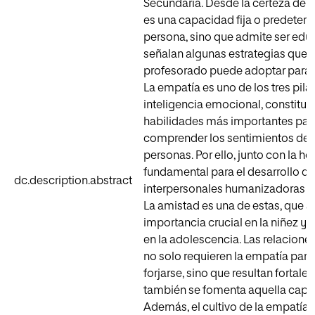
Secundaria. Desde la certeza de 
es una capacidad fija o predeterm
persona, sino que admite ser edu
señalan algunas estrategias que e
profesorado puede adoptar para d
La empatía es uno de los tres pilar
inteligencia emocional, constituy
habilidades más importantes par
comprender los sentimientos de 
personas. Por ello, junto con la ho
fundamental para el desarrollo de
dc.description.abstract
interpersonales humanizadoras y
La amistad es una de estas, que 
importancia crucial en la niñez y,
en la adolescencia. Las relacione
no solo requieren la empatía par
forjarse, sino que resultan fortal
también se fomenta aquella capa
Además, el cultivo de la empatía e