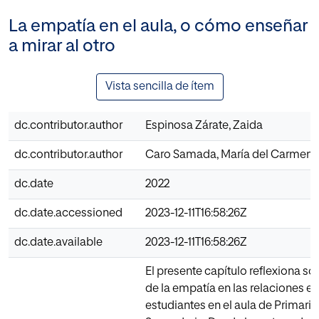
La empatía en el aula, o cómo enseñar
a mirar al otro
Vista sencilla de ítem
dc.contributor.author
Espinosa Zárate, Zaida
dc.contributor.author
Caro Samada, María del Carmen
dc.date
2022
dc.date.accessioned
2023-12-11T16:58:26Z
dc.date.available
2023-12-11T16:58:26Z
El presente capítulo reflexiona so
de la empatía en las relaciones en
estudiantes en el aula de Primaria