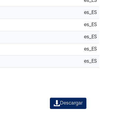
es_ES
es_ES
es_ES
es_ES
es_ES
es_ES
Descargar