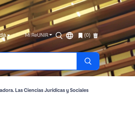
da
Mi ReUNIR
(0)
gadora. Las Ciencias Jurídicas y Sociales