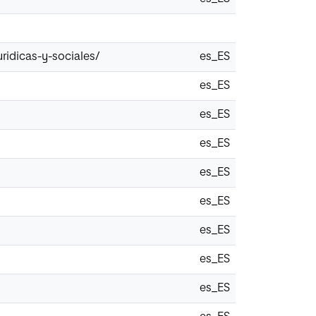
uridicas-y-sociales/
es_ES
es_ES
es_ES
es_ES
es_ES
es_ES
es_ES
es_ES
es_ES