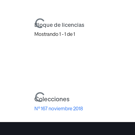
Cargando...
Bloque de licencias
Mostrando
1 - 1 de 1
Cargando...
Colecciones
Nº 167 noviembre 2018