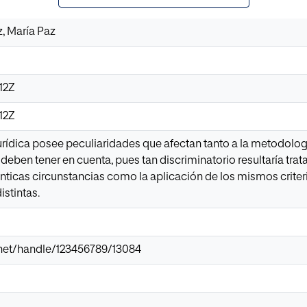
, María Paz
12Z
12Z
jurídica posee peculiaridades que afectan tanto a la metodolo
 deben tener en cuenta, pues tan discriminatorio resultaría trat
nticas circunstancias como la aplicación de los mismos criter
stintas.
ir.net/handle/123456789/13084