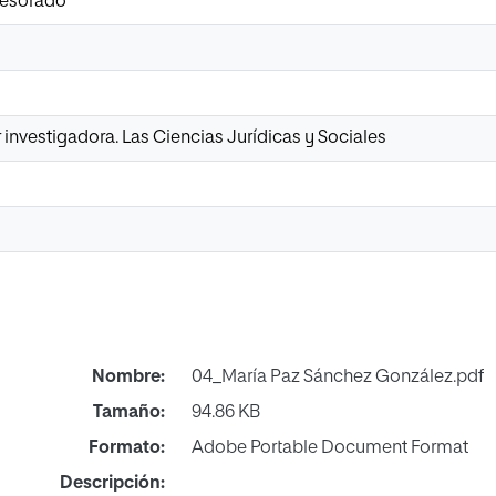
fesorado
r investigadora. Las Ciencias Jurídicas y Sociales
Nombre:
04_María Paz Sánchez González.pdf
Tamaño:
94.86 KB
Formato:
Adobe Portable Document Format
Descripción: