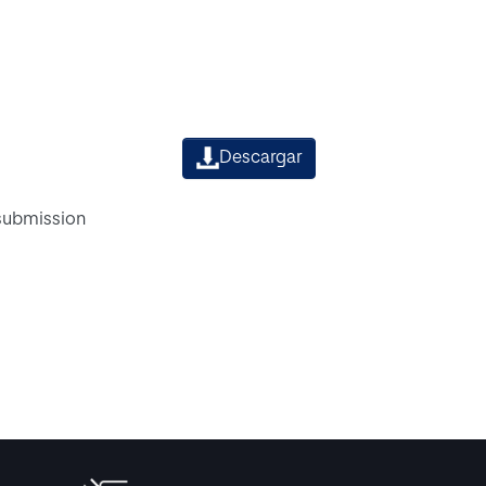
Descargar
 submission