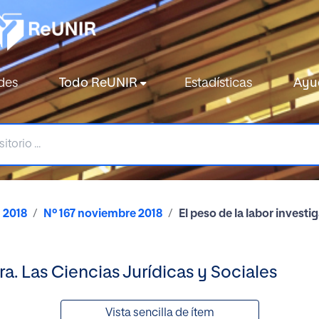
des
Todo ReUNIR
Estadísticas
Ayu
2018
Nº 167 noviembre 2018
El peso de la labor investi
ra. Las Ciencias Jurídicas y Sociales
Vista sencilla de ítem