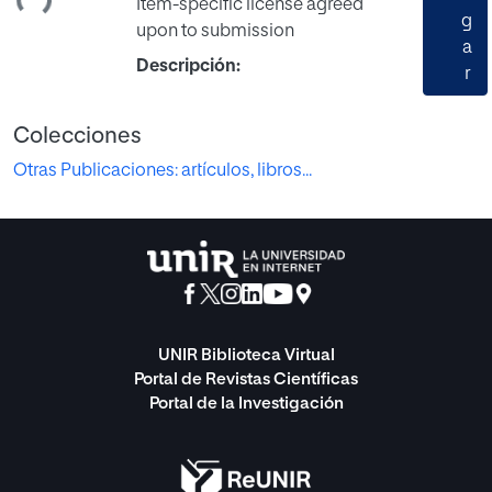
Item-specific license agreed
g
upon to submission
a
Descripción:
r
Colecciones
Otras Publicaciones: artículos, libros...
UNIR Biblioteca Virtual
Portal de Revistas Científicas
Portal de la Investigación