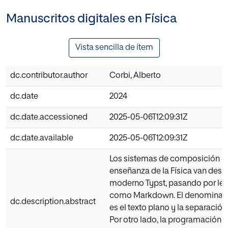
Manuscritos digitales en Física
Vista sencilla de ítem
dc.contributor.author
Corbi, Alberto
dc.date
2024
dc.date.accessioned
2025-05-06T12:09:31Z
dc.date.available
2025-05-06T12:09:31Z
Los sistemas de composición d
enseñanza de la Física van desd
moderno Typst, pasando por len
como Markdown. El denominado
dc.description.abstract
es el texto plano y la separación
Por otro lado, la programación le