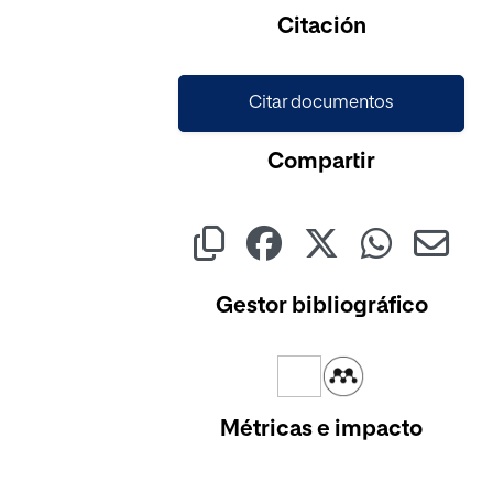
Citación
Citar documentos
Compartir
Gestor bibliográfico
Métricas e impacto