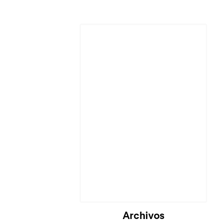
Cargando...
Archivos