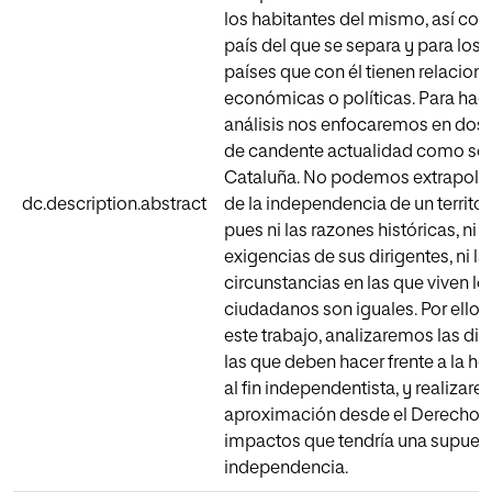
los habitantes del mismo, así com
país del que se separa y para los
países que con él tienen relacion
económicas o políticas. Para hace
análisis nos enfocaremos en dos t
de candente actualidad como son
Cataluña. No podemos extrapolar
dc.description.abstract
de la independencia de un territori
pues ni las razones históricas, ni l
exigencias de sus dirigentes, ni la
circunstancias en las que viven lo
ciudadanos son iguales. Por ello, 
este trabajo, analizaremos las dif
las que deben hacer frente a la ho
al fin independentista, y realizar
aproximación desde el Derecho a
impactos que tendría una supues
independencia.