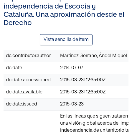
independencia de Escocia y
Cataluña. Una aproximación desde el
Derecho
Vista sencilla de ítem
dc.contributor.author
Martínez-Serrano, Ángel Miguel
dc.date
2014-07-07
dc.date.accessioned
2015-03-23T12:35:00Z
dc.date.available
2015-03-23T12:35:00Z
dc.date.issued
2015-03-23
En las líneas que siguen tratarem
una visión global acerca del impa
independencia de un territorio ten