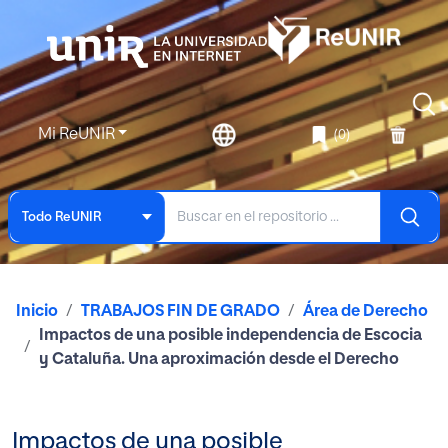
Mi ReUNIR
(0)
Todo ReUNIR
Inicio
TRABAJOS FIN DE GRADO
Área de Derecho
Impactos de una posible independencia de Escocia
y Cataluña. Una aproximación desde el Derecho
Impactos de una posible