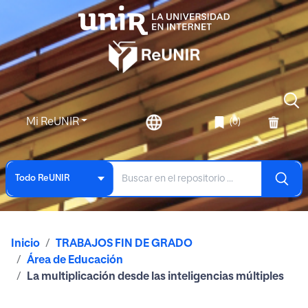
Mi ReUNIR
(0)
Todo ReUNIR
Inicio
TRABAJOS FIN DE GRADO
Área de Educación
La multiplicación desde las inteligencias múltiples