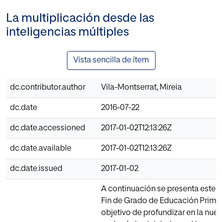
La multiplicación desde las
inteligencias múltiples
Vista sencilla de ítem
dc.contributor.author
Vila-Montserrat, Mireia
dc.date
2016-07-22
dc.date.accessioned
2017-01-02T12:13:26Z
dc.date.available
2017-01-02T12:13:26Z
dc.date.issued
2017-01-02
A continuación se presenta este T
Fin de Grado de Educación Primar
objetivo de profundizar en la nuev