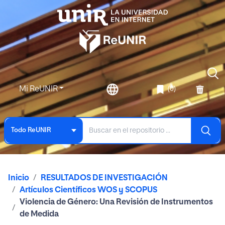
Mi ReUNIR
(0)
Todo ReUNIR
Inicio
RESULTADOS DE INVESTIGACIÓN
Artículos Científicos WOS y SCOPUS
Violencia de Género: Una Revisión de Instrumentos
de Medida