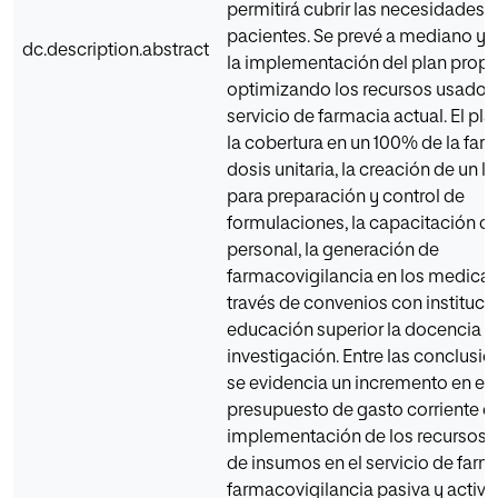
permitirá cubrir las necesidades d
pacientes. Se prevé a mediano y 
dc.description.abstract
la implementación del plan prop
optimizando los recursos usados 
servicio de farmacia actual. El pla
la cobertura en un 100% de la far
dosis unitaria, la creación de un l
para preparación y control de
formulaciones, la capacitación co
personal, la generación de
farmacovigilancia en los medica
través de convenios con instituci
educación superior la docencia y 
investigación. Entre las conclusi
se evidencia un incremento en el
presupuesto de gasto corriente qu
implementación de los recursos
de insumos en el servicio de farm
farmacovigilancia pasiva y activa