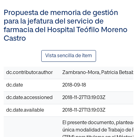
Propuesta de memoria de gestión
para la jefatura del servicio de
farmacia del Hospital Teófilo Moreno
Castro
Vista sencilla de ítem
dc.contributor.author
Zambrano-Mora, Patricia Betsabe
dc.date
2018-09-18
dc.date.accessioned
2018-11-27T13:19:03Z
dc.date.available
2018-11-27T13:19:03Z
El presente documento, plantea
única modalidad de Trabajo de Fi