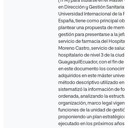
(TFM) para titularse en el Máster U
en Dirección y Gestión Sanitaria d
Universidad Internacional de la Ri
España, tiene como principal obje
plantear una propuesta de memor
gestión para presentarse a la jefat
servicio de farmacia del Hospital 
Moreno Castro, servicio de salud
hospitalario de nivel 3 de la ciud
GuayaquilEcuador, con el fin de 
en este documento los conocimi
adquiridos en este máster universit
método descriptivo utilizado en e
sistematizó la información de fo
ordenada, analizando la estructur
organización, marco legal vigente
funciones de la unidad de gestión 
proponiendo un plan estratégico 
ejecutado en los próximos años, 