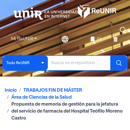
Mi ReUNIR
(0)
Todo ReUNIR
Inicio
TRABAJOS FIN DE MÁSTER
Área de Ciencias de la Salud
Propuesta de memoria de gestión para la jefatura
del servicio de farmacia del Hospital Teófilo Moreno
Castro