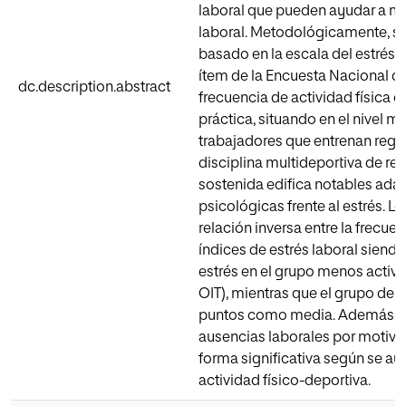
laboral que pueden ayudar a me
laboral. Metodológicamente, se 
basado en la escala del estrés 
ítem de la Encuesta Nacional de
dc.description.abstract
frecuencia de actividad física 
práctica, situando en el nivel 
trabajadores que entrenan regul
disciplina multideportiva de re
sostenida edifica notables adap
psicológicas frente al estrés. L
relación inversa entre la frecuen
índices de estrés laboral siend
estrés en el grupo menos activo
OIT), mientras que el grupo de t
puntos como media. Además, se
ausencias laborales por motivo
forma significativa según se au
actividad físico-deportiva.