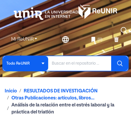
Mi ReUNIR
(0)
Todo ReUNIR
Inicio
RESULTADOS DE INVESTIGACIÓN
Otras Publicaciones: artículos, libros...
Análisis de la relación entre el estrés laboral y la
práctica del triatlón