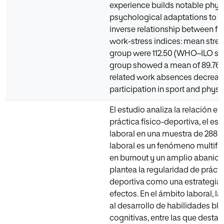
experience builds notable phys
psychological adaptations to st
inverse relationship between fr
work-stress indices: mean stress 
group were 112.50 (WHO–ILO scale
group showed a mean of 89.76 po
related work absences decrease
participation in sport and physic
El estudio analiza la relación en
práctica físico-deportiva, el es
laboral en una muestra de 288 tr
laboral es un fenómeno multifac
en burnout y un amplio abanic
plantea la regularidad de prácti
deportiva como una estrategia e
efectos. En el ámbito laboral, la
al desarrollo de habilidades bl
cognitivas, entre las que destac