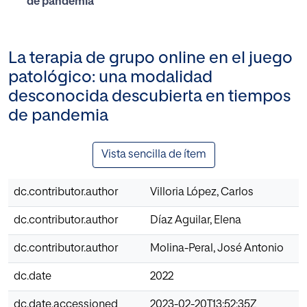
de pandemia
La terapia de grupo online en el juego
patológico: una modalidad
desconocida descubierta en tiempos
de pandemia
Vista sencilla de ítem
dc.contributor.author
Villoria López, Carlos
dc.contributor.author
Díaz Aguilar, Elena
dc.contributor.author
Molina-Peral, José Antonio
dc.date
2022
dc.date.accessioned
2023-02-20T13:52:35Z