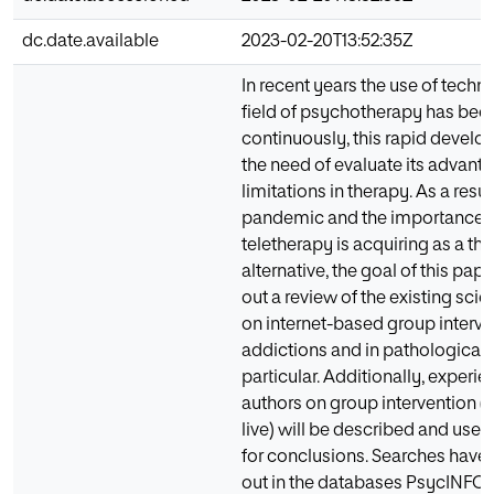
dc.date.available
2023-02-20T13:52:35Z
In recent years the use of techno
field of psychotherapy has bee
continuously, this rapid devel
the need of evaluate its advant
limitations in therapy. As a resul
pandemic and the importance t
teletherapy is acquiring as a th
alternative, the goal of this paper
out a review of the existing scient
on internet-based group interve
addictions and in pathological
particular. Additionally, experi
authors on group intervention (i
live) will be described and used
for conclusions. Searches have 
out in the databases PsycINFO