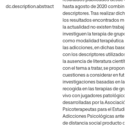
dc.description.abstract
hasta agosto de 2020 combinan
descriptores. Tras realizar dic
los resultados encontrados mo
la actualidad no existen trabaj
investiguen la terapia de grupo 
como modalidad terapéutica en
las adicciones, en dichas bases
con los descriptores utilizados. 
la ausencia de literatura científ
con el tema a tratar, se propone
cuestiones a considerar en futu
investigaciones basadas en la 
recogida en las terapias de gru
vivo con jugadores patológico
desarrolladas por la Asociació
Psicoterapeutas para el Estudio
Adicciones Psicológicas ante l
de distancia social producto d