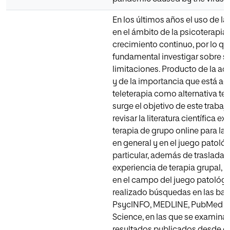
En los últimos años el uso de la
en el ámbito de la psicoterapia 
crecimiento continuo, por lo qu
fundamental investigar sobre su
limitaciones. Producto de la a
y de la importancia que está ad
teleterapia como alternativa ter
surge el objetivo de este trabaj
revisar la literatura científica ex
terapia de grupo online para la
en general y en el juego patoló
particular, además de trasladar
experiencia de terapia grupal, o
en el campo del juego patológi
realizado búsquedas en las bas
PsycINFO, MEDLINE, PubMed y
Science, en las que se examinar
resultados publicados desde e