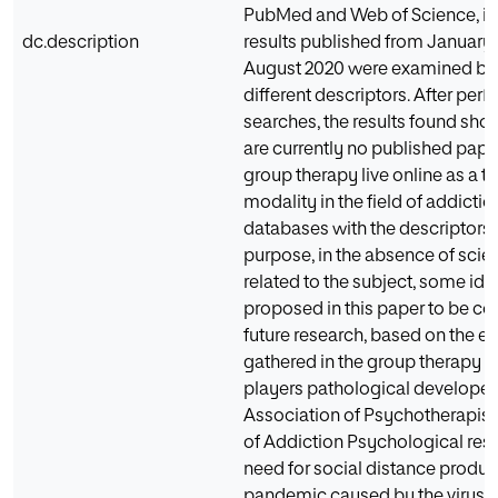
PubMed and Web of Science, in
dc.description
results published from January 
August 2020 were examined b
different descriptors. After per
searches, the results found sho
are currently no published pape
group therapy live online as a t
modality in the field of addictio
databases with the descriptors u
purpose, in the absence of scient
related to the subject, some ide
proposed in this paper to be co
future research, based on the e
gathered in the group therapy li
players pathological developed
Association of Psychotherapists
of Addiction Psychological res
need for social distance product
pandemic caused by the virus 