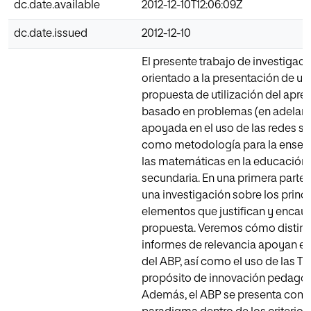
dc.date.available
2012-12-10T12:06:09Z
dc.date.issued
2012-12-10
El presente trabajo de investigaci
orientado a la presentación de un
propuesta de utilización del apre
basado en problemas (en adelant
apoyada en el uso de las redes so
como metodología para la enseñ
las matemáticas en la educación
secundaria. En una primera parte, 
una investigación sobre los princ
elementos que justifican y encau
propuesta. Veremos cómo distint
informes de relevancia apoyan el
del ABP, así como el uso de las TI
propósito de innovación pedagóg
Además, el ABP se presenta com