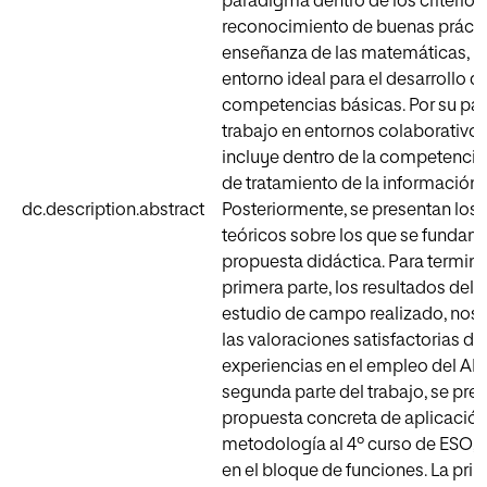
paradigma dentro de los criterios 
reconocimiento de buenas práctic
enseñanza de las matemáticas, 
entorno ideal para el desarrollo de
competencias básicas. Por su part
trabajo en entornos colaborativos
incluye dentro de la competencia 
de tratamiento de la información.
dc.description.abstract
Posteriormente, se presentan los 
teóricos sobre los que se fundam
propuesta didáctica. Para termina
primera parte, los resultados del 
estudio de campo realizado, nos
las valoraciones satisfactorias d
experiencias en el empleo del ABP
segunda parte del trabajo, se pre
propuesta concreta de aplicación
metodología al 4º curso de ESO, 
en el bloque de funciones. La prin