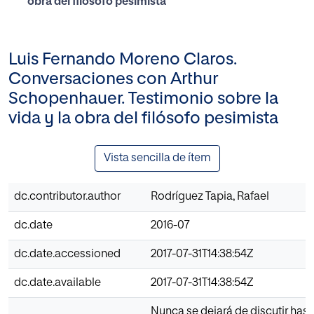
obra del filósofo pesimista
Luis Fernando Moreno Claros.
Conversaciones con Arthur
Schopenhauer. Testimonio sobre la
vida y la obra del filósofo pesimista
Vista sencilla de ítem
dc.contributor.author
Rodríguez Tapia, Rafael
dc.date
2016-07
dc.date.accessioned
2017-07-31T14:38:54Z
dc.date.available
2017-07-31T14:38:54Z
Nunca se dejará de discutir has