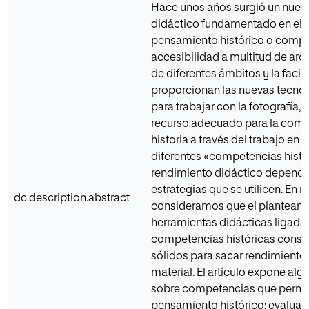
Hace unos años surgió un nuev
didáctico fundamentado en el 
pensamiento histórico o compet
accesibilidad a multitud de arc
de diferentes ámbitos y la facil
proporcionan las nuevas tecno
para trabajar con la fotografía, 
recurso adecuado para la comp
historia a través del trabajo en e
diferentes «competencias histór
rendimiento didáctico depende
estrategias que se utilicen. En 
dc.description.abstract
consideramos que el planteamie
herramientas didácticas ligadas
competencias históricas const
sólidos para sacar rendimiento 
material. El artículo expone al
sobre competencias que permite
pensamiento histórico: evaluac