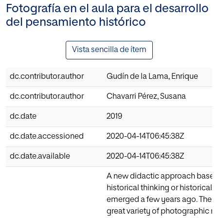
Fotografía en el aula para el desarrollo
del pensamiento histórico
Vista sencilla de ítem
dc.contributor.author
Gudín de la Lama, Enrique
dc.contributor.author
Chavarri Pérez, Susana
dc.date
2019
dc.date.accessioned
2020-04-14T06:45:38Z
dc.date.available
2020-04-14T06:45:38Z
A new didactic approach based 
historical thinking or historica
emerged a few years ago. The ac
great variety of photographic re