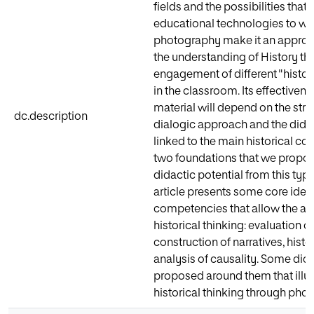
fields and the possibilities that
educational technologies to wo
photography make it an appropr
the understanding of History th
engagement of different "histo
in the classroom. Its effectivene
material will depend on the stra
dc.description
dialogic approach and the didac
linked to the main historical c
two foundations that we propose
didactic potential from this type
article presents some core ide
competencies that allow the art
historical thinking: evaluation o
construction of narratives, histo
analysis of causality. Some didac
proposed around them that illu
historical thinking through pho