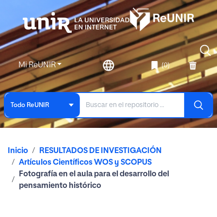
Mi ReUNIR
(0)
Todo ReUNIR
Inicio
RESULTADOS DE INVESTIGACIÓN
Artículos Científicos WOS y SCOPUS
Fotografía en el aula para el desarrollo del
pensamiento histórico