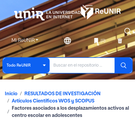
Mi ReUNIR
(0)
Todo ReUNIR
Inicio
RESULTADOS DE INVESTIGACIÓN
Artículos Científicos WOS y SCOPUS
Factores asociados a los desplazamientos activos al
centro escolar en adolescentes