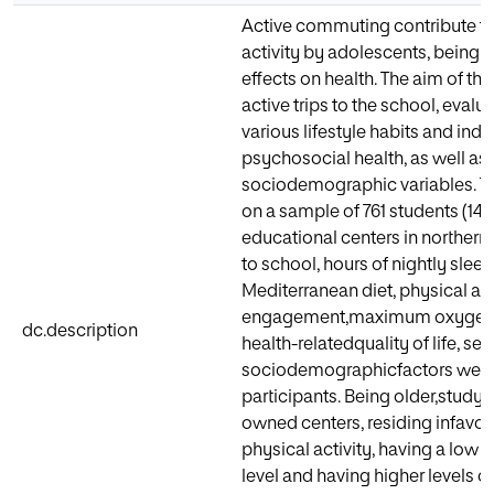
Active commuting contribute to 
activity by adolescents, being a
effects on health. The aim of th
active trips to the school, evalu
various lifestyle habits and ind
psychosocial health, as well as 
sociodemographic variables. 
on a sample of 761 students (14.5
educational centers in norther
to school, hours of nightly slee
Mediterranean diet, physical act
engagement,maximum oxygen u
dc.description
health-relatedquality of life, s
sociodemographicfactors were 
participants. Being older,studyi
owned centers, residing infavor
physical activity, having a l
level and having higher levels o