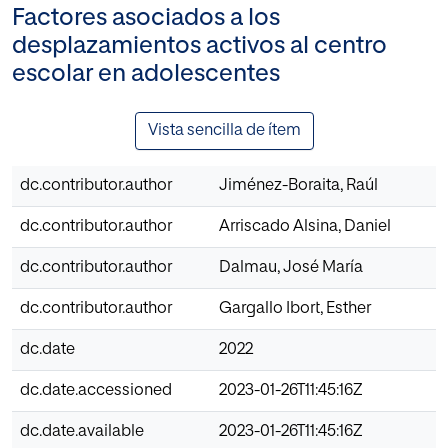
Factores asociados a los
desplazamientos activos al centro
escolar en adolescentes
Vista sencilla de ítem
dc.contributor.author
Jiménez-Boraita, Raúl
dc.contributor.author
Arriscado Alsina, Daniel
dc.contributor.author
Dalmau, José María
dc.contributor.author
Gargallo Ibort, Esther
dc.date
2022
dc.date.accessioned
2023-01-26T11:45:16Z
dc.date.available
2023-01-26T11:45:16Z