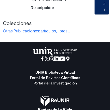
upon to submission
a
Descripción:
r
Colecciones
Otras Publicaciones: artículos, libros...
UNIR Biblioteca Virtual
Portal de Revistas Científicas
Portal de la Investigación
Rectorado La Rioja