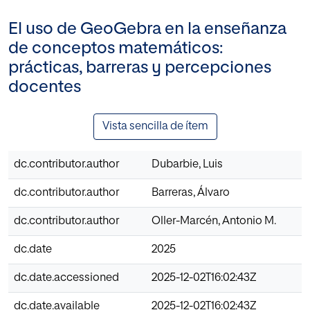
El uso de GeoGebra en la enseñanza
de conceptos matemáticos:
prácticas, barreras y percepciones
docentes
Vista sencilla de ítem
dc.contributor.author
Dubarbie, Luis
dc.contributor.author
Barreras, Álvaro
dc.contributor.author
Oller-Marcén, Antonio M.
dc.date
2025
dc.date.accessioned
2025-12-02T16:02:43Z
dc.date.available
2025-12-02T16:02:43Z