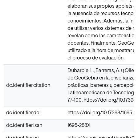
elaboran sus propios applets 
la ausencia de recursos tecnológ
conocimientos. Además, la inter
de utilizar varios sistemas de r
revelan como las característica
docentes. Finalmente, GeoGeb
utilizado a la hora de mostrar 
el proceso de evaluación.
Dubarbie, L., Barreras, A. y Oller
de GeoGebra en la enseñanza 
dc.identifier.citation
prácticas, barreras y percepcio
Latinoamericana de Tecnología 
77-100. https://doi.org/10.17398
dc.identifier.doi
https://doi.org/10.17398/1695-28
dc.identifier.issn
1695-288X