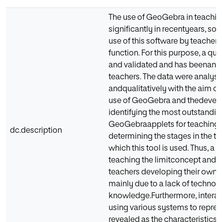
The use of GeoGebra in teachi
significantly in recentyears, so 
use of this software by teachers 
function. For this purpose, a q
and validated and has beenans
teachers. The data were analyse
andqualitatively with the aim of
use of GeoGebra and thedevelo
identifying the most outstandin
GeoGebraapplets for teaching t
dc.description
determining the stages in the t
which this tool is used. Thus, a
teaching the limitconcept and a
teachers developing their own a
mainly due to a lack of technol
knowledge.Furthermore, interacti
using various systems to repres
revealed as the characteristics