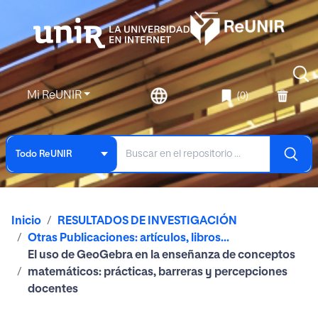
Mi ReUNIR
(0)
Todo ReUNIR
Inicio
RESULTADOS DE INVESTIGACIÓN
Otras Publicaciones: artículos, libros...
El uso de GeoGebra en la enseñanza de conceptos
matemáticos: prácticas, barreras y percepciones
docentes