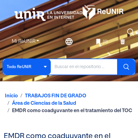
Mi ReUNIR
(0)
Todo ReUNIR
Inicio
TRABAJOS FIN DE GRADO
Área de Ciencias de la Salud
EMDR como coadyuvante en el tratamiento del TOC
EMDR como coadyuvante en el