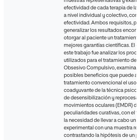
muestras representativas y exami
efectividad de cada terapia de la 
a nivel individual y colectivo, c
efectividad. Ambos requisitos, pe
generalizar los resultados encont
otorgar al paciente un tratamient
mejores garantías científicas. El o
este trabajo fue analizar los pro
utilizados para el tratamiento del
Obsesivo Compulsivo, examinan
posibles beneficios que puede ap
tratamiento convencional el uso
coadyuvante de la técnica psicot
de desensibilización y reprocesa
movimientos oculares (EMDR) da
peculiaridades curativas, con el fi
la necesidad de llevar a cabo un 
experimental con una muestra rep
contrastando la hipótesis de un p