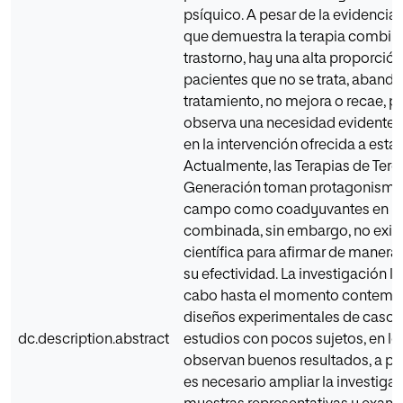
psíquico. A pesar de la evidencia
que demuestra la terapia combin
trastorno, hay una alta proporció
pacientes que no se trata, abando
tratamiento, no mejora o recae, po
observa una necesidad evidente 
en la intervención ofrecida a esta
Actualmente, las Terapias de Terc
Generación toman protagonismo 
campo como coadyuvantes en la 
combinada, sin embargo, no exis
científica para afirmar de manera
su efectividad. La investigación l
cabo hasta el momento contemp
diseños experimentales de caso 
dc.description.abstract
estudios con pocos sujetos, en lo
observan buenos resultados, a pes
es necesario ampliar la investiga