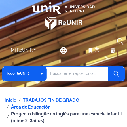
Mi ReUNIR
(0)
Todo ReUNIR
Inicio
TRABAJOS FIN DE GRADO
Área de Educación
Proyecto bilingüe en inglés para una escuela infantil
(niños 2-3años)