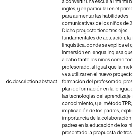
a convertir una escuela infantil bi
inglés, y en particular en el primer
para aumentar las habilidades
comunicativas de los niños de 2-3
Dicho proyecto tiene tres ejes
fundamentales de actuación, la i
lingüística, donde se explica el g
inmersión en lengua inglesa que v
a cabo tanto los niños como todo
profesorado, al igual que la meto
va a utilizar en el nuevo proyecto; 
dc.description.abstract
formación del profesorado, pres
plan de formación en la lengua ext
las tecnologías del aprendizaje y 
conocimiento, y el método TPR; y 
implicación de los padres, explic
importancia de la colaboración e
padres en la educación de los niñ
presentado la propuesta de tres v