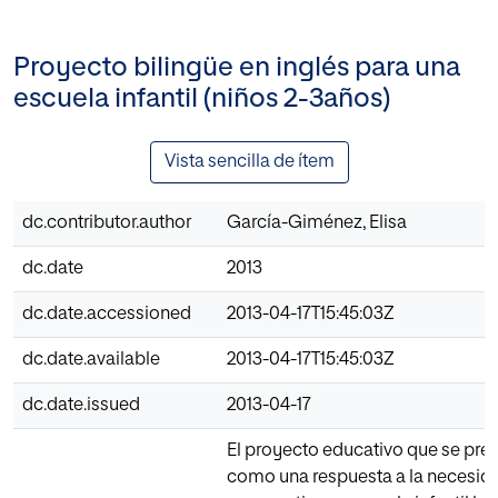
Proyecto bilingüe en inglés para una
escuela infantil (niños 2-3años)
Vista sencilla de ítem
dc.contributor.author
García-Giménez, Elisa
dc.date
2013
dc.date.accessioned
2013-04-17T15:45:03Z
dc.date.available
2013-04-17T15:45:03Z
dc.date.issued
2013-04-17
El proyecto educativo que se pre
como una respuesta a la necesida