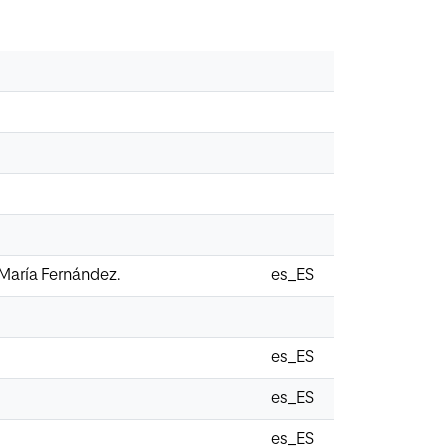
 María Fernández.
es_ES
es_ES
es_ES
es_ES