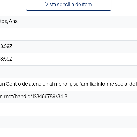
Vista sencilla de ítem
tos, Ana
43:59Z
43:59Z
un Centro de atención al menor y su familia: informe social de
.unir.net/handle/123456789/3418