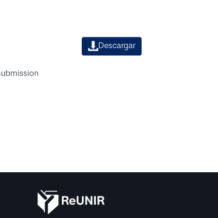
Descargar
 submission