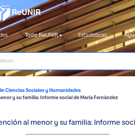
des
Todo ReUNIR
Estadísticas
Ayu
de Ciencias Sociales y Humanidades
enor y su familia: Informe social de María Fernández
nción al menor y su familia: Informe soc