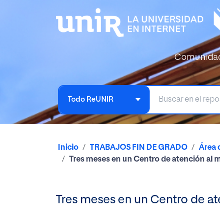
Comunida
Todo ReUNIR
Inicio
TRABAJOS FIN DE GRADO
Área 
Tres meses en un Centro de atención al m
Tres meses en un Centro de ate