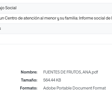
jo Social
un Centro de atención al menor y su familia: Informe social d
s
Nombre:
FUENTES DE FRUTOS, ANA.pdf
Tamaño:
564.44 KB
Formato:
Adobe Portable Document Format