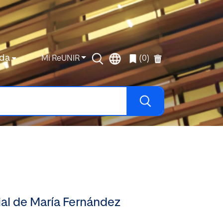
da
Mi ReUNIR
(0)
ial de María Fernández