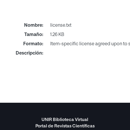
Nombre:
license.txt
Tamaño:
1.26 KB
Formato:
Item-specific license agreed upon to
Descripción:
UNIR Biblioteca Virtual
Portal de Revistas Científicas