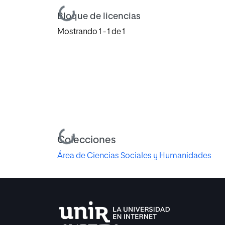
Cargando...
Bloque de licencias
Mostrando
1 - 1 de 1
Cargando...
Colecciones
Área de Ciencias Sociales y Humanidades