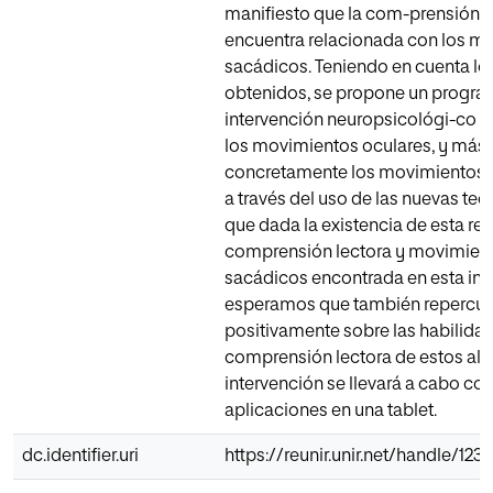
manifiesto que la com-prensión l
encuentra relacionada con los m
sacádicos. Teniendo en cuenta lo
obtenidos, se propone un progra
intervención neuropsicológi-co p
los movimientos oculares, y más
concretamente los movimientos 
a través del uso de las nuevas te
que dada la existencia de esta rel
comprensión lectora y movimien
sacádicos encontrada en esta inv
esperamos que también repercut
positivamente sobre las habilida
comprensión lectora de estos al
intervención se llevará a cabo con
aplicaciones en una tablet.
dc.identifier.uri
https://reunir.unir.net/handle/12