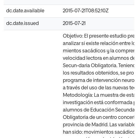
dc.date.available
2015-07-21T08:52:10Z
dc.date.issued
2015-07-21
Objetivo: El presente estudio pre
analizar si existe relación entre lo
mientos sacádicos y la comprens
velocidad lectora en alumnos de
Secun-daria Obligatoria. Teniend
los resultados obtenidos, se pro
programa de intervención neurop
a través del uso de las nuevas tec
Metodología: La muestra de esta
investigación está conformada p
alumnos de Educación Secundari
Obligatoria de un centro concerta
provincia de Madrid. Las variable
han sido: movimientos sacádicos