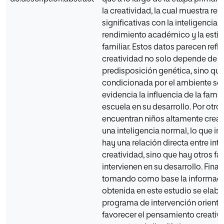
la creatividad, la cual muestra re
significativas con la inteligencia, e
rendimiento académico y la esti
familiar. Estos datos parecen refle
creatividad no solo depende de 
predisposición genética, sino que
condicionada por el ambiente soci
evidencia la influencia de la famili
escuela en su desarrollo. Por otro 
encuentran niños altamente creat
una inteligencia normal, lo que in
hay una relación directa entre inte
creatividad, sino que hay otros fa
intervienen en su desarrollo. Fina
tomando como base la informac
obtenida en este estudio se elabo
programa de intervención orienta
favorecer el pensamiento creativ