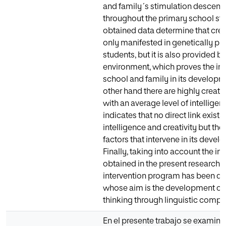
and family´s stimulation descend
throughout the primary school st
obtained data determine that creat
only manifested in genetically p
students, but it is also provided b
environment, which proves the im
school and family in its developm
other hand there are highly creati
with an average level of intellige
indicates that no direct link exist
intelligence and creativity but the
factors that intervene in its devel
Finally, taking into account the i
obtained in the present research t
intervention program has been dr
whose aim is the development of 
thinking through linguistic compe
En el presente trabajo se examina 