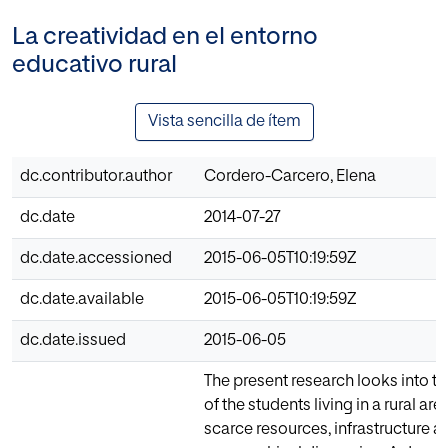
La creatividad en el entorno
educativo rural
Vista sencilla de ítem
dc.contributor.author
Cordero-Carcero, Elena
dc.date
2014-07-27
dc.date.accessioned
2015-06-05T10:19:59Z
dc.date.available
2015-06-05T10:19:59Z
dc.date.issued
2015-06-05
The present research looks into th
of the students living in a rural are
scarce resources, infrastructure a