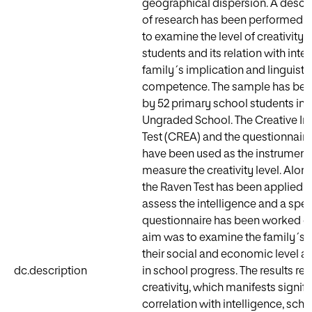
geographical dispersion. A descri
of research has been performed w
to examine the level of creativity 
students and its relation with intel
family´s implication and linguisti
competence. The sample has be
by 52 primary school students in a
Ungraded School. The Creative In
Test (CREA) and the questionnai
have been used as the instrument
measure the creativity level. Alon
the Raven Test has been applied in
assess the intelligence and a spec
questionnaire has been worked o
aim was to examine the family´s i
their social and economic level an
dc.description
in school progress. The results rev
creativity, which manifests signifi
correlation with intelligence, sch