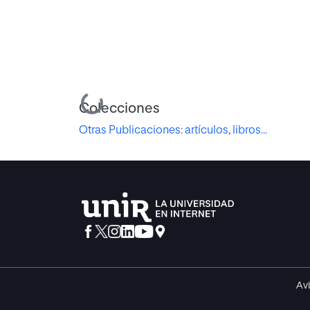
Cargando...
Colecciones
Otras Publicaciones: artículos, libros...
Avi