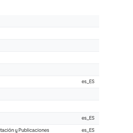
es_ES
es_ES
tación y Publicaciones
es_ES