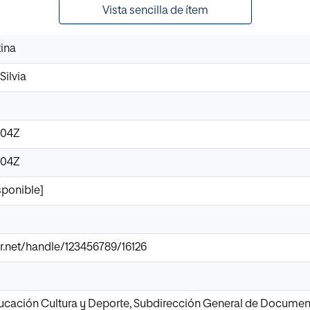
Vista sencilla de ítem
tina
Silvia
:04Z
:04Z
ponible]
nir.net/handle/123456789/16126
ducación Cultura y Deporte, Subdirección General de Documen