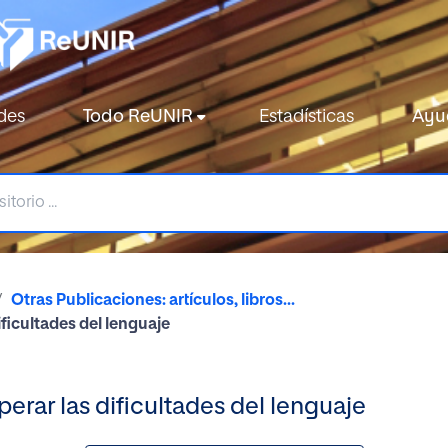
des
Todo ReUNIR
Estadísticas
Ayu
Otras Publicaciones: artículos, libros...
ficultades del lenguaje
rar las dificultades del lenguaje