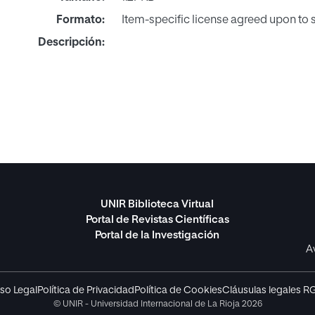
Formato:
Item-specific license agreed upon to
Descripción:
UNIR Biblioteca Virtual
Portal de Revistas Científicas
Portal de la Investigación
A
so Legal
Política de Privacidad
Política de Cookies
Cláusulas legales R
© UNIR - Universidad Internacional de La Rioja 2026