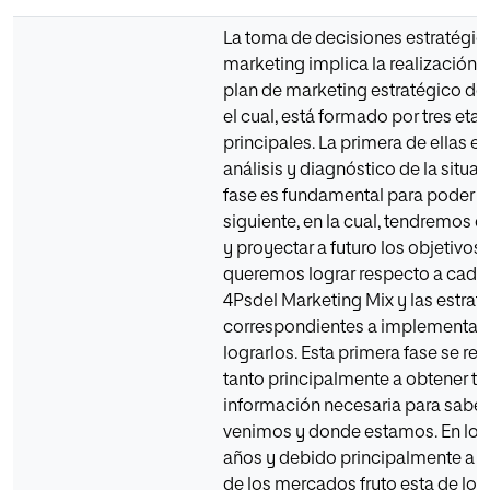
La toma de decisiones estratégic
marketing implica la realización p
plan de marketing estratégico de
el cual, está formado por tres eta
principales. La primera de ellas es
análisis y diagnóstico de la situac
fase es fundamental para poder a
siguiente, en la cual, tendremos 
y proyectar a futuro los objetivos
queremos lograr respecto a cada 
4Psdel Marketing Mix y las estrat
correspondientes a implementar 
lograrlos. Esta primera fase se ref
tanto principalmente a obtener to
información necesaria para sabe
venimos y donde estamos. En los
años y debido principalmente a l
de los mercados fruto esta de los