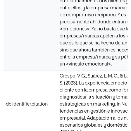
emocionalmente a los clientes g
entre ellos y la empresa/marca un
de compromiso reciproco. Y es
precisamente ahí donde entran en
<emociones>. Ya no basta que la
empresas/marcas apelen a los <r
que es lo que se ha hecho durant
sino que ahora también es necesa
entre la empresa/marca y su públ
un <vínculo emocional>.
Crespo, V. G., Suárez, L. M. C., & La
S. (2023). La experiencia emociona
cliente con la empresa como for
diagnosticar la situación y tomar
dc.identifier.citation
estratégicas en marketing. In Nue
tendencias en gestión e innovaci
empresarial. Adaptación a los nu
escenarios globales y domésticos 