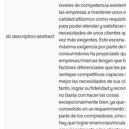
niveles de competencia existentes
las empresas a mantener unos es
calidad altísimos como requisit
para poder atender y satisfacer co
necesidades de unos clientes qu
dc.description.abstract
vez más exigentes. Este escena-r
máxima exigencia por parte de lo
consumidores ha propiciado que 
empresas/marcas tengan que bu
factores diferenciales que les per
ventajas competitivas capaces de
mejor las necesidades de sus clie
tanto, lograr su fidelidad y recom
no basta con hacer las cosas
excepcionalmente bien, ya que es
convertido en un requerimiento 
parte de los compradores, sino 
hay que lograr enamorar,vincular