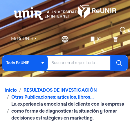
Mi ReUNIR
(0)
Todo ReUNIR
Inicio
RESULTADOS DE INVESTIGACIÓN
Otras Publicaciones: artículos, libros...
La experiencia emocional del cliente con la empresa
como forma de diagnosticar la situación y tomar
decisiones estratégicas en marketing.