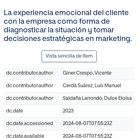
La experiencia emocional del cliente
con la empresa como forma de
diagnosticar la situación y tomar
decisiones estratégicas en marketing.
Vista sencilla de ítem
dc.contributor.author
Giner Crespo, Vicente
dc.contributor.author
Cerdá Suárez, Luis Manuel
dc.contributor.author
Saldaña Larrondo, Dulce Eloísa
dc.date
2023
dc.date.accessioned
2024-08-07T07:55:23Z
dc.date.available
2024-08-07T07:55:23Z