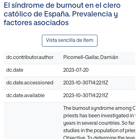
El síndrome de burnout en el clero
católico de España. Prevalencia y
factores asociados
Vista sencilla de ítem
dc.contributor.author
Picornell-Gallar, Damián
dc.date
2023-07-20
dc.date.accessioned
2023-10-30T14:22:11Z
dc.date.available
2023-10-30T14:22:11Z
The burnout syndrome among Ca
priests has been investigated in th
years in several countries. So far t
studies in the population of priests
Objective. To determine the level 