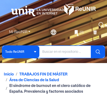
Mi ReUNIR
(0)
Todo ReUNIR
Inicio
TRABAJOS FIN DE MÁSTER
Área de Ciencias de la Salud
El síndrome de burnout en el clero católico de
España. Prevalencia y factores asociados