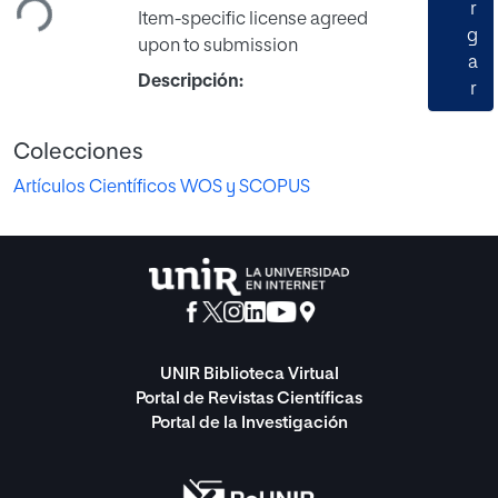
r
Item-specific license agreed
g
upon to submission
a
Descripción:
r
Colecciones
Artículos Científicos WOS y SCOPUS
UNIR Biblioteca Virtual
Portal de Revistas Científicas
Portal de la Investigación