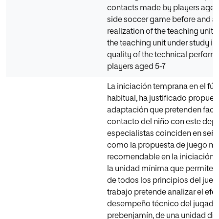
contacts made by players aged 5
side soccer game before and af
realization of the teaching unit.
the teaching unit under study i
quality of the technical perfor
players aged 5-7
La iniciación temprana en el fút
habitual, ha justificado propues
adaptación que pretenden facili
contacto del niño con este depo
especialistas coinciden en señal
como la propuesta de juego m
recomendable en la iniciación al 
la unidad mínima que permite el
de todos los principios del jueg
trabajo pretende analizar el efec
desempeño técnico del jugado
prebenjamín, de una unidad did