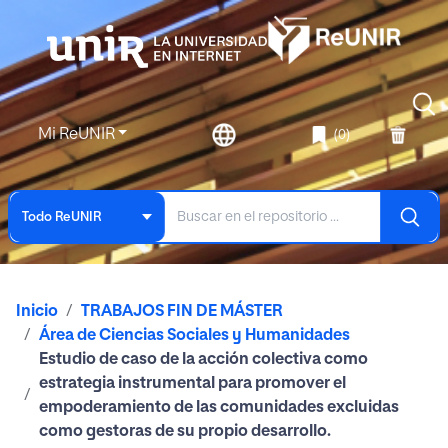
Mi ReUNIR
(0)
Todo ReUNIR
Inicio
TRABAJOS FIN DE MÁSTER
Área de Ciencias Sociales y Humanidades
Estudio de caso de la acción colectiva como
estrategia instrumental para promover el
empoderamiento de las comunidades excluidas
como gestoras de su propio desarrollo.