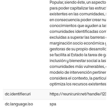
Popular, siendo éste, un aspecto
para poder capitalizar las estruct
existentes en las comunidades, s
en consecuencia poder crear nue
conocimientos que ayuden a las
comunidades identificadas como
excluidas a superar las barreras d
marginación socio económica y a
gestoras de su propio desarrollo. 
se facilita al Estado la tarea de ga
inclusión y bienestar social a las
comunidades más vulnerables, c
modelo de intervención pertinent
considera el contexto, la particul
optimiza los recursos existentes.
dc.identifier.uri
https://reunir.unir.net/handle/12
dc.language.iso
spa