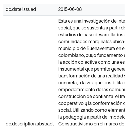
dc.date.issued
2015-06-08
Esta es una investigación de inte
social, que se sustenta a partir de 
estudios de caso desarrollados e
comunidades marginales ubicada
municipio de Buenaventura en el 
colombiano, cuyo fundamento es 
la acción colectiva como una est
instrumental que permite generar
transformación de una realidad s
concreta, a la vez que posibilita el
empoderamiento de las comunida
construcción de confianza, el tra
cooperativo y la conformación de
social. Utilizando como elemento
la pedagogía a partir del modelo 
dc.description.abstract
Constructivismo en el marco de 