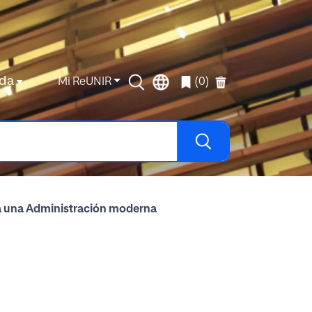
da
Mi ReUNIR
(0)
a una Administración moderna