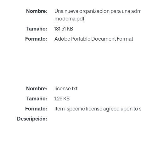
Nombre:
Una nueva organizacion para una adm
moderna.pdf
Tamaño:
181.51 KB
Formato:
Adobe Portable Document Format
Nombre:
license.txt
Tamaño:
1.26 KB
Formato:
Item-specific license agreed upon to
Descripción: