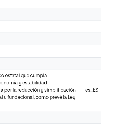
co estatal que cumpla
conomía y estabilidad
sa por la reducción y simplificación
es_ES
al y fundacional, como prevé la Ley