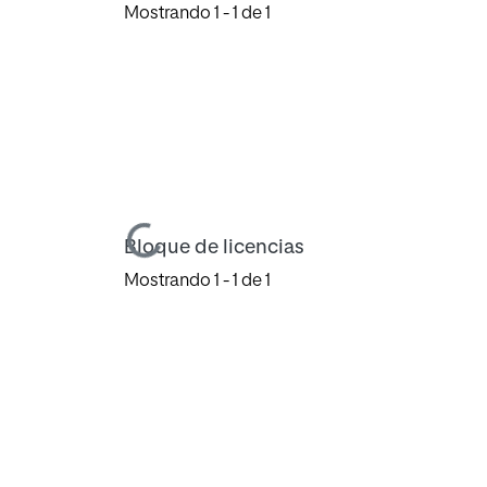
Mostrando
1 - 1 de 1
Cargando...
Bloque de licencias
Mostrando
1 - 1 de 1
Cargando...