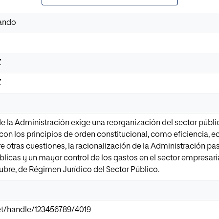
nando
Z
Z
 la Administración exige una reorganización del sector públi
n los principios de orden constitucional, como eficiencia, e
re otras cuestiones, la racionalización de la Administración pa
blicas y un mayor control de los gastos en el sector empresari
tubre, de Régimen Jurídico del Sector Público.
.net/handle/123456789/4019