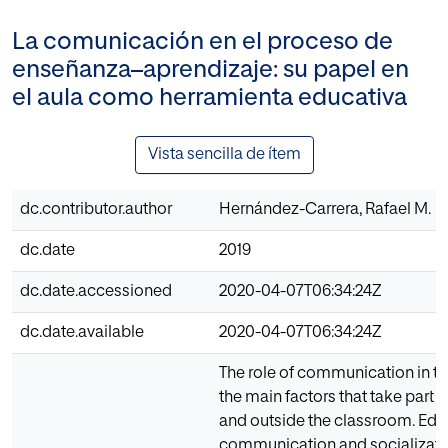
La comunicación en el proceso de
enseñanza–aprendizaje: su papel en
el aula como herramienta educativa
Vista sencilla de ítem
dc.contributor.author
Hernández-Carrera, Rafael M.
dc.date
2019
dc.date.accessioned
2020-04-07T06:34:24Z
dc.date.available
2020-04-07T06:34:24Z
The role of communication in th
the main factors that take part 
and outside the classroom. Educa
communication and socialization