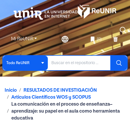
Mi ReUNIR
(0)
Todo ReUNIR
Inicio
RESULTADOS DE INVESTIGACIÓN
Artículos Científicos WOS y SCOPUS
La comunicación en el proceso de enseñanza–
aprendizaje: su papel en el aula como herramienta
educativa