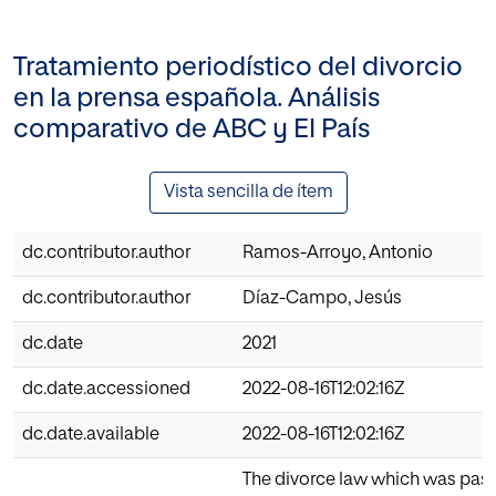
Tratamiento periodístico del divorcio
en la prensa española. Análisis
comparativo de ABC y El País
Vista sencilla de ítem
dc.contributor.author
Ramos-Arroyo, Antonio
dc.contributor.author
Díaz-Campo, Jesús
dc.date
2021
dc.date.accessioned
2022-08-16T12:02:16Z
dc.date.available
2022-08-16T12:02:16Z
The divorce law which was pas