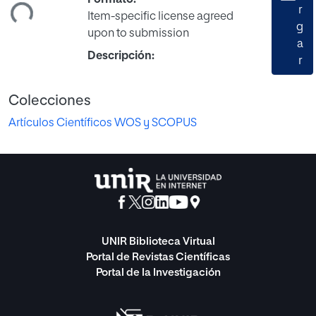
r
Item-specific license agreed
g
upon to submission
a
Descripción:
r
Colecciones
Artículos Científicos WOS y SCOPUS
UNIR Biblioteca Virtual
Portal de Revistas Científicas
Portal de la Investigación