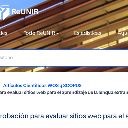
des
Todo ReUNIR
Estadísticas
Ayu
Artículos Científicos WOS y SCOPUS
ra evaluar sitios web para el aprendizaje de la lengua extran
robación para evaluar sitios web para el 