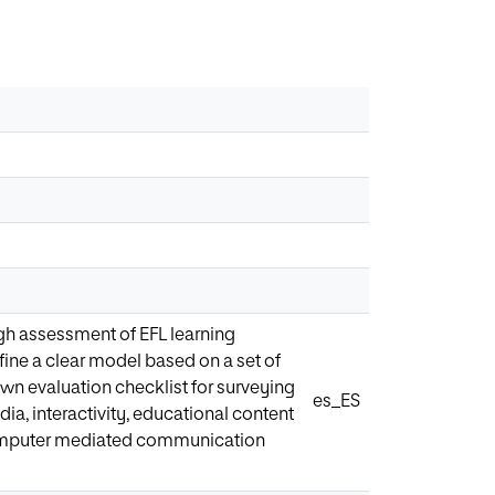
ugh assessment of EFL learning
fine a clear model based on a set of
own evaluation checklist for surveying
es_ES
ia, interactivity, educational content
computer mediated communication