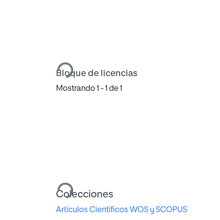
Cargando...
Bloque de licencias
Mostrando
1 - 1 de 1
Cargando...
Colecciones
Artículos Científicos WOS y SCOPUS