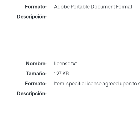
Formato:
Adobe Portable Document Format
Descripción:
Nombre:
license.txt
Tamaño:
1.27 KB
Formato:
Item-specific license agreed upon to
Descripción: