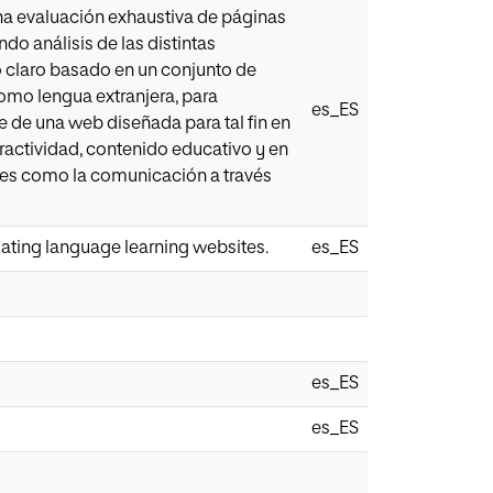
una evaluación exhaustiva de páginas
do análisis de las distintas
o claro basado en un conjunto de
 como lengua extranjera, para
es_ES
e de una web diseñada para tal fin en
eractividad, contenido educativo y en
les como la comunicación a través
luating language learning websites.
es_ES
es_ES
es_ES