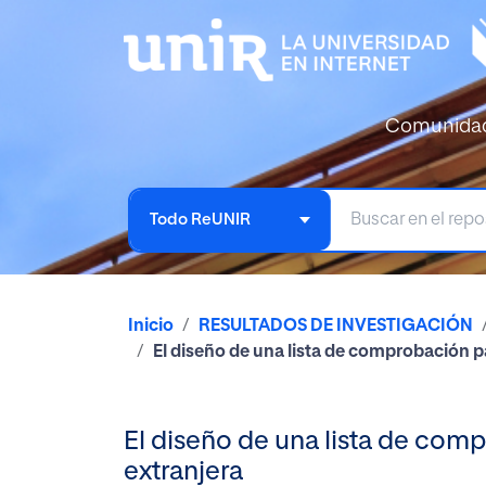
Comunida
Todo ReUNIR
Inicio
RESULTADOS DE INVESTIGACIÓN
El diseño de una lista de comprobación pa
El diseño de una lista de comp
extranjera