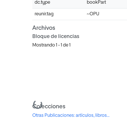
dc.type
bookPart
reunir.tag
~OPU
Archivos
Bloque de licencias
Mostrando
1 - 1 de 1
Cargando...
Colecciones
Otras Publicaciones: artículos, libros...