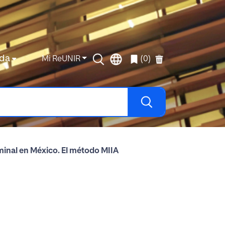
da
Mi ReUNIR
(0)
iminal en México. El método MIIA