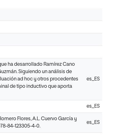
 que ha desarrollado Ramírez Cano
 Guzmán. Siguiendo un análisis de
valuación ad hoc y otros procedentes
es_ES
inal de tipo inductivo que aporta
es_ES
 Romero Flores, A.L. Cuervo García y
es_ES
 978-84-123305-4-0.