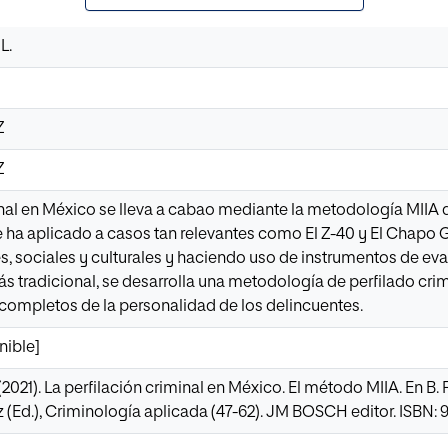
L.
Z
Z
inal en México se lleva a cabao mediante la metodología MIIA
 se ha aplicado a casos tan relevantes como El Z-40 y El Chapo
es, sociales y culturales y haciendo uso de instrumentos de e
ás tradicional, se desarrolla una metodología de perfilado crim
 completos de la personalidad de los delincuentes.
nible]
(2021). La perfilación criminal en México. El método MIIA. En B.
 (Ed.), Criminología aplicada (47-62). JM BOSCH editor. ISBN: