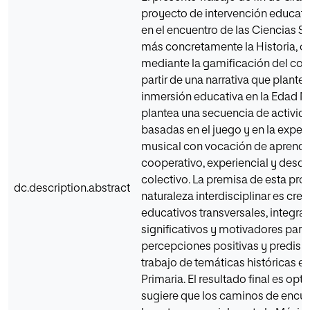
proyecto de intervención educat
en el encuentro de las Ciencias So
más concretamente la Historia, c
mediante la gamificación del con
partir de una narrativa que plante
inmersión educativa en la Edad M
plantea una secuencia de activid
basadas en el juego y en la expe
musical con vocación de aprendiz
cooperativo, experiencial y desde
colectivo. La premisa de esta pro
dc.description.abstract
naturaleza interdisciplinar es cre
educativos transversales, integral
significativos y motivadores para
percepciones positivas y predisp
trabajo de temáticas históricas 
Primaria. El resultado final es opti
sugiere que los caminos de encue