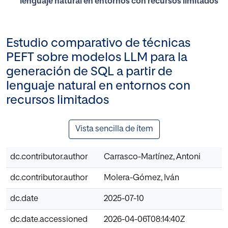
lenguaje natural en entornos con recursos limitados
Estudio comparativo de técnicas
PEFT sobre modelos LLM para la
generación de SQL a partir de
lenguaje natural en entornos con
recursos limitados
Vista sencilla de ítem
dc.contributor.author
Carrasco-Martínez, Antoni
dc.contributor.author
Molera-Gómez, Iván
dc.date
2025-07-10
dc.date.accessioned
2026-04-06T08:14:40Z