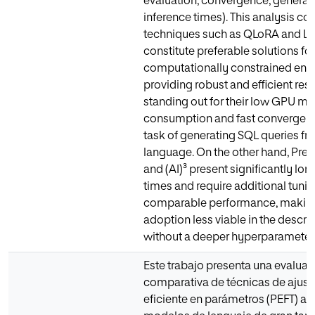
evaluation, convergence, generali
inference times). This analysis co
techniques such as QLoRA and L
constitute preferable solutions for
computationally constrained env
providing robust and efficient resu
standing out for their low GPU m
consumption and fast convergenc
task of generating SQL queries fr
language. On the other hand, Pref
and (AI)³ present significantly lon
times and require additional tunin
comparable performance, making
adoption less viable in the descr
without a deeper hyperparameter 
Este trabajo presenta una evaluac
comparativa de técnicas de ajuste
eficiente en parámetros (PEFT) ap