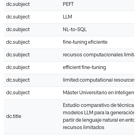
dc.subject
PEFT
dc.subject
LLM
dc.subject
NL-to-SQL
dc.subject
fine-tuning eficiente
dc.subject
recursos computacionales limita
dc.subject
efficient fine-tuning
dc.subject
limited computational resources
dc.subject
Máster Universitario en Inteligencia
Estudio comparativo de técnicas
modelos LLM para la generación 
dc.title
partir de lenguaje natural en ento
recursos limitados